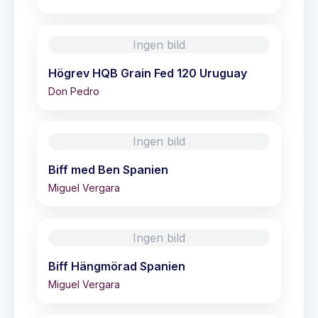
Ingen bild
Högrev HQB Grain Fed 120 Uruguay
Don Pedro
Ingen bild
Biff med Ben Spanien
Miguel Vergara
Ingen bild
Biff Hängmörad Spanien
Miguel Vergara