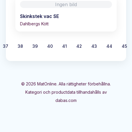
Ingen bild
Skinkstek vac SE
Dahlbergs Kött
37
38
39
40
41
42
43
44
45
©
2026
MatOnline. Alla rättigheter förbehållna.
Kategori och productdata tillhandahålls av
dabas.com