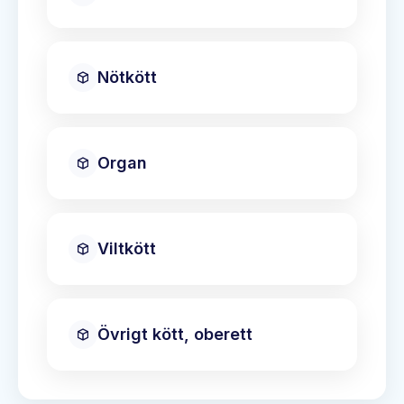
Nötkött
Organ
Viltkött
Övrigt kött, oberett