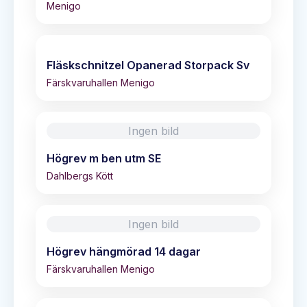
Menigo
Fläskschnitzel Opanerad Storpack Sv
Färskvaruhallen Menigo
Ingen bild
Högrev m ben utm SE
Dahlbergs Kött
Ingen bild
Högrev hängmörad 14 dagar
Färskvaruhallen Menigo