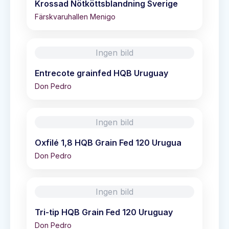
Krossad Nötköttsblandning Sverige
Färskvaruhallen Menigo
Ingen bild
Entrecote grainfed HQB Uruguay
Don Pedro
Ingen bild
Oxfilé 1,8 HQB Grain Fed 120 Urugua
Don Pedro
Ingen bild
Tri-tip HQB Grain Fed 120 Uruguay
Don Pedro