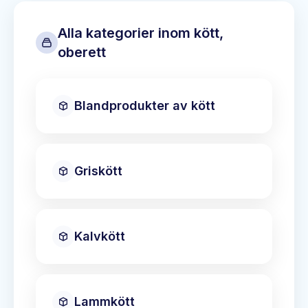
Alla kategorier inom
kött,
oberett
Blandprodukter av kött
Griskött
Kalvkött
Lammkött