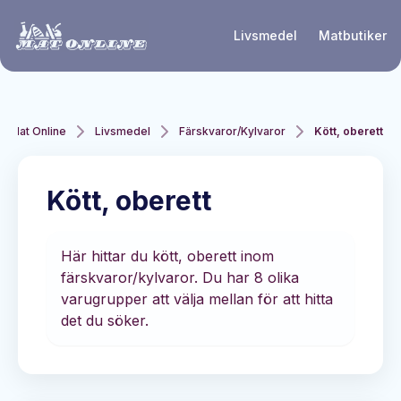
Hoppa till huvudinnehåll
Livsmedel
Matbutiker
Mat Online
Livsmedel
Färskvaror/Kylvaror
Kött, oberett
Kött, oberett
Här hittar du kött, oberett inom
färskvaror/kylvaror. Du har 8 olika
varugrupper att välja mellan för att hitta
det du söker.