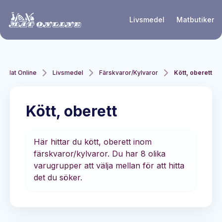
Hoppa till huvudinnehåll
Livsmedel
Matbutiker
Mat Online
Livsmedel
Färskvaror/Kylvaror
Kött, oberett
Kött, oberett
Här hittar du kött, oberett inom
färskvaror/kylvaror. Du har 8 olika
varugrupper att välja mellan för att hitta
det du söker.