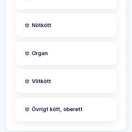
Nötkött
Organ
Viltkött
Övrigt kött, oberett