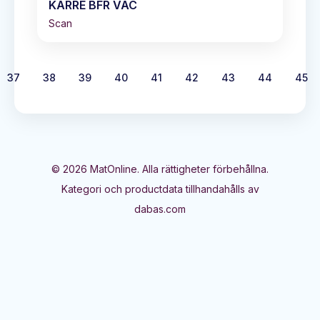
KARRE BFR VAC
Scan
37
38
39
40
41
42
43
44
45
©
2026
MatOnline. Alla rättigheter förbehållna.
Kategori och productdata tillhandahålls av
dabas.com