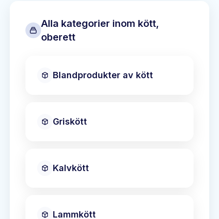
Alla kategorier inom
kött,
oberett
Blandprodukter av kött
Griskött
Kalvkött
Lammkött