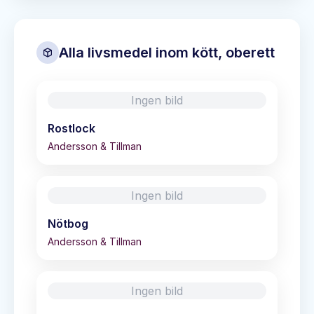
Alla livsmedel inom
kött, oberett
Ingen bild
Rostlock
Andersson & Tillman
Ingen bild
Nötbog
Andersson & Tillman
Ingen bild