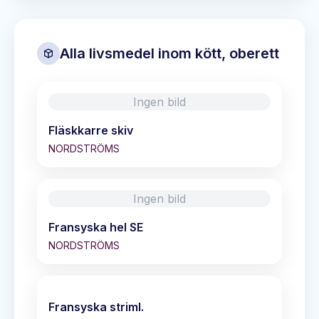
Alla livsmedel inom
kött, oberett
Ingen bild
Fläskkarre skiv
NORDSTRÖMS
Ingen bild
Fransyska hel SE
NORDSTRÖMS
Fransyska striml.