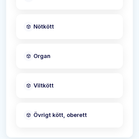
Nötkött
Organ
Viltkött
Övrigt kött, oberett