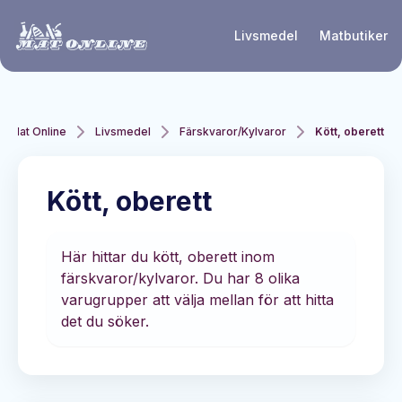
Hoppa till huvudinnehåll
Livsmedel
Matbutiker
Mat Online
Livsmedel
Färskvaror/Kylvaror
Kött, oberett
Kött, oberett
Här hittar du kött, oberett inom
färskvaror/kylvaror. Du har 8 olika
varugrupper att välja mellan för att hitta
det du söker.