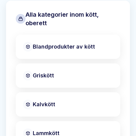
Alla kategorier inom
kött,
oberett
Blandprodukter av kött
Griskött
Kalvkött
Lammkött