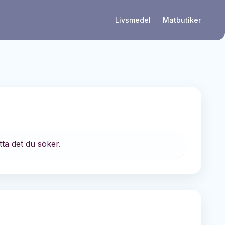
Livsmedel
Matbutiker
tta det du söker.