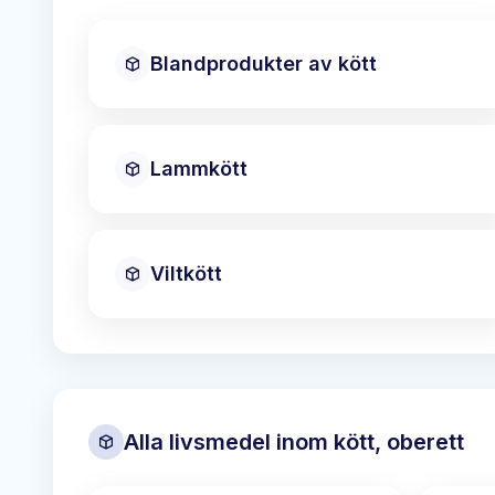
Blandprodukter av kött
Lammkött
Viltkött
Alla livsmedel inom
kött, oberett