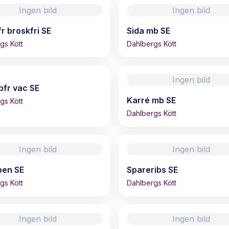
Ingen bild
Ingen bild
fr broskfri SE
Sida mb SE
gs Kött
Dahlbergs Kött
Ingen bild
bfr vac SE
Karré mb SE
gs Kött
Dahlbergs Kött
Ingen bild
Ingen bild
ben SE
Spareribs SE
gs Kött
Dahlbergs Kött
Ingen bild
Ingen bild