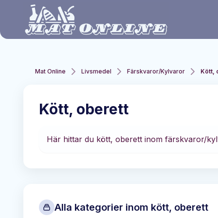
Hoppa till huvudinnehåll
Mat Online
Livsmedel
Färskvaror/Kylvaror
Kött, 
Kött, oberett
Här hittar du kött, oberett inom färskvaror/kyl
Alla kategorier inom
kött, oberett