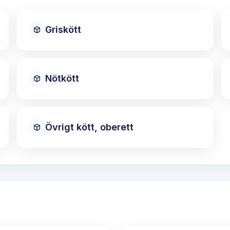
Griskött
Nötkött
Övrigt kött, oberett