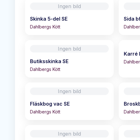
Ingen bild
Skinka 5-del SE
Sida b
Dahlbergs Kött
Dahlber
Ingen bild
Karré 
Butiksskinka SE
Dahlber
Dahlbergs Kött
Ingen bild
Fläskbog vac SE
Brosk
Dahlbergs Kött
Dahlber
Ingen bild