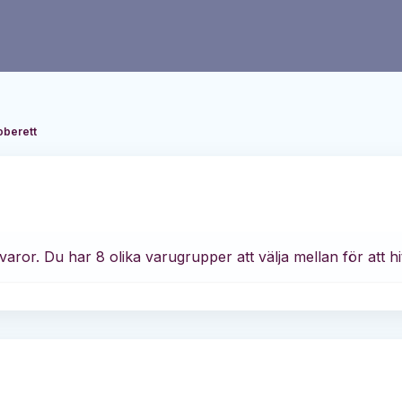
oberett
varor. Du har 8 olika varugrupper att välja mellan för att hi