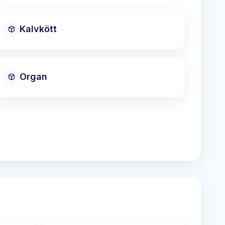
Kalvkött
Organ