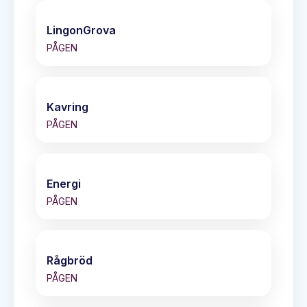
LingonGrova
PÅGEN
Kavring
PÅGEN
Energi
PÅGEN
Rågbröd
PÅGEN