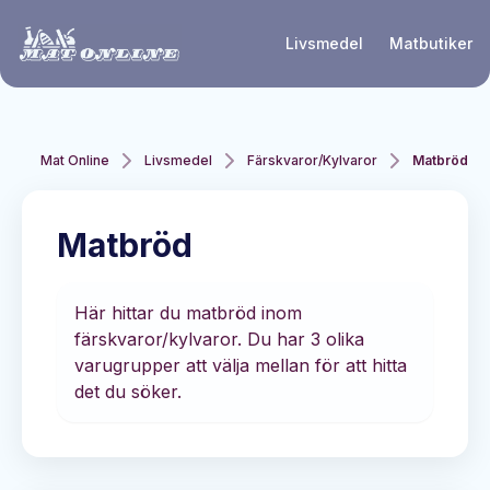
Hoppa till huvudinnehåll
Livsmedel
Matbutiker
Mat Online
Livsmedel
Färskvaror/Kylvaror
Matbröd
Matbröd
Här hittar du matbröd inom
färskvaror/kylvaror. Du har 3 olika
varugrupper att välja mellan för att hitta
det du söker.