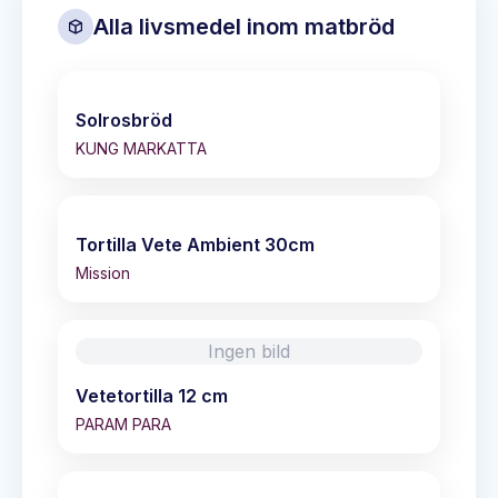
Alla livsmedel inom
matbröd
Solrosbröd
KUNG MARKATTA
Tortilla Vete Ambient 30cm
Mission
Ingen bild
Vetetortilla 12 cm
PARAM PARA