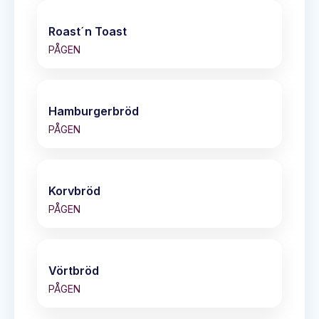
Roast´n Toast
PÅGEN
Hamburgerbröd
PÅGEN
Korvbröd
PÅGEN
Vörtbröd
PÅGEN