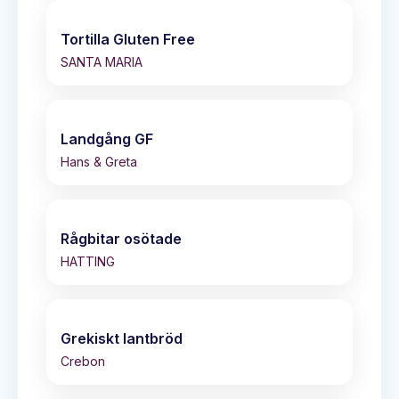
Tortilla Gluten Free
SANTA MARIA
Landgång GF
Hans & Greta
Rågbitar osötade
HATTING
Grekiskt lantbröd
Crebon