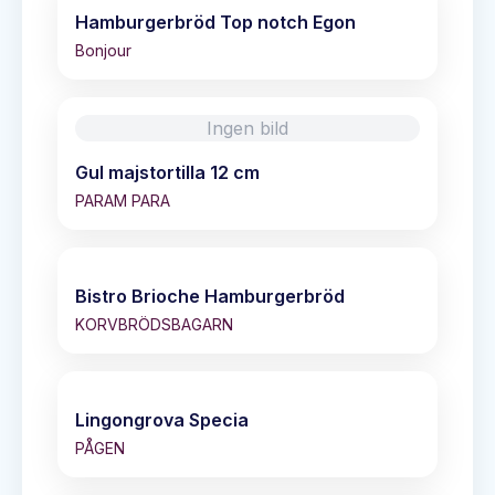
Hamburgerbröd Top notch Egon
Bonjour
Ingen bild
Gul majstortilla 12 cm
PARAM PARA
Bistro Brioche Hamburgerbröd
KORVBRÖDSBAGARN
Lingongrova Specia
PÅGEN