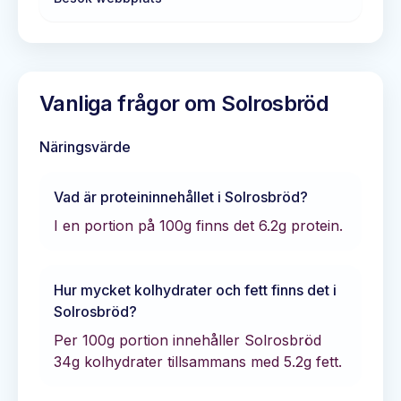
Vanliga frågor om
Solrosbröd
Näringsvärde
Vad är proteininnehållet i
Solrosbröd
?
I en portion på 100g finns det
6.2
g protein.
Hur mycket kolhydrater och fett finns det i
Solrosbröd
?
Per 100g portion innehåller
Solrosbröd
34
g kolhydrater tillsammans med
5.2
g fett.