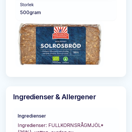
Storlek
500
gram
Ingredienser & Allergener
Ingredienser
Ingredienser: FULLKORNSRÅGMJÖL*