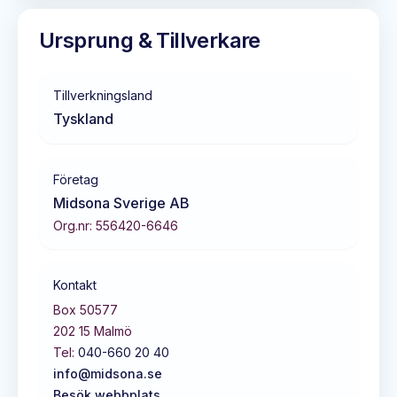
Ursprung & Tillverkare
Tillverkningsland
Tyskland
Företag
Midsona Sverige AB
Org.nr:
556420-6646
Kontakt
Box 50577
202 15
Malmö
Tel:
040-660 20 40
info@midsona.se
Besök webbplats