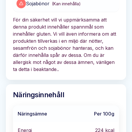
Sojabönor
(
Kan innehålla
)
För din säkerhet vill vi uppmärksamma att
denna produkt innehåller spannmål som
innehåller gluten. Vi vill även informera om att
produkten tillverkas i en miljö där nötter,
sesamfrön och sojabönor hanteras, och kan
därför innehålla spår av dessa. Om du är
allergisk mot något av dessa ämnen, vänligen
ta detta i beaktande..
Näringsinnehåll
Näringsämne
Per 100g
Energi
224
kcal