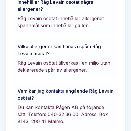
Innehåller
Råg Levain osötat
några
allergener?
Råg Levain osötat innehåller allergenet
spannmål som innehåller gluten.
Vilka allergener kan finnas i spår i
Råg
Levain osötat
?
Råg Levain osötat tillverkas i en miljö utan
deklarerade spår av allergener.
Vem kan jag kontakta angående
Råg Levain
osötat
?
Du kan kontakta
Pågen AB
på följande
sätt:
Telefon: 040-32 36 00.
Adress: Box
8143, 200 41 Malmö.