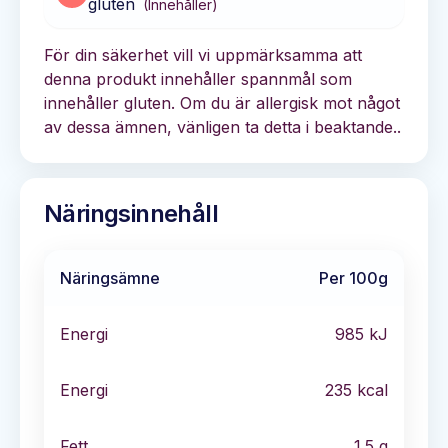
gluten
(
Innehåller
)
För din säkerhet vill vi uppmärksamma att
denna produkt innehåller spannmål som
innehåller gluten. Om du är allergisk mot något
av dessa ämnen, vänligen ta detta i beaktande..
Näringsinnehåll
Näringsämne
Per 100g
Energi
985
kJ
Energi
235
kcal
Fett
1.5
g