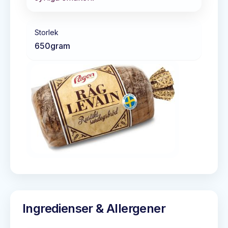
Storlek
650
gram
Ingredienser & Allergener