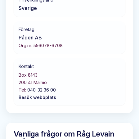
Sverige
Företag
Pågen AB
Org.nr:
556078-6708
Kontakt
Box 8143
200 41
Malmö
Tel:
040-32 36 00
Besök webbplats
Vanliga frågor om
Råg Levain