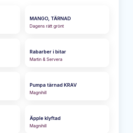
MANGO, TÄRNAD
Dagens rätt grönt
Rabarber i bitar
Martin & Servera
Pumpa tärnad KRAV
Magnihill
Äpple klyftad
Magnihill