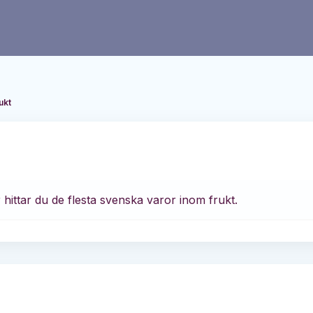
ukt
r hittar du de flesta svenska varor inom frukt.