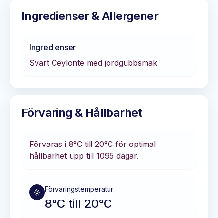
Ingredienser & Allergener
Ingredienser
Svart Ceylonte med jordgubbsmak
Förvaring & Hållbarhet
Förvaras i
8°C till 20°C
för optimal
hållbarhet
upp till 1095 dagar
.
Förvaringstemperatur
8°C till 20°C