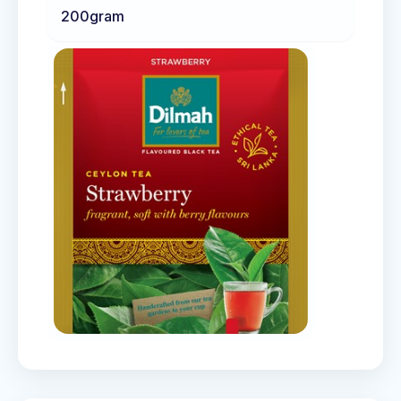
200
gram