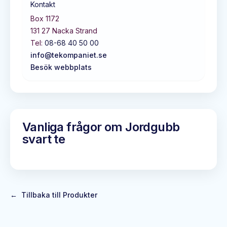
Kontakt
Box 1172
131 27
Nacka Strand
Tel:
08-68 40 50 00
info@tekompaniet.se
Besök webbplats
Vanliga frågor om
Jordgubb
svart te
←
Tillbaka till Produkter