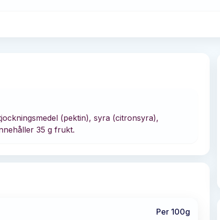
tjockningsmedel (pektin), syra (citronsyra),
nnehåller 35 g frukt.
Per 100g