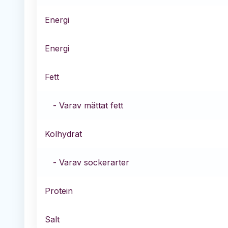
Energi
Energi
Fett
- Varav mättat fett
Kolhydrat
- Varav sockerarter
Protein
Salt