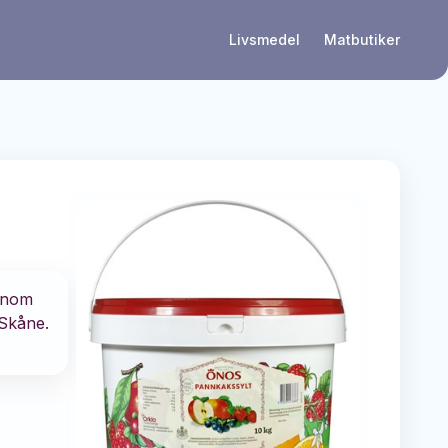
Livsmedel
Matbutiker
Genom
 Skåne.