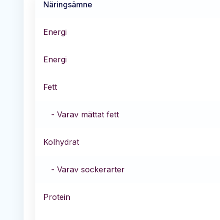
Näringsämne
Energi
Energi
Fett
- Varav mättat fett
Kolhydrat
- Varav sockerarter
Protein