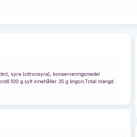
tin), syra (citronsyra), konserveringsmedel
id).100 g sylt innehåller 35 g lingon.Total mängd