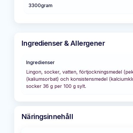
3300
gram
Ingredienser & Allergener
Ingredienser
Lingon, socker, vatten, förtjockningsmedel (pek
(kaliumsorbat) och konsistensmedel (kalciumklor
socker 36 g per 100 g sylt.
Näringsinnehåll