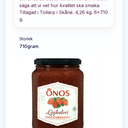
säga att vi vet hur kvalitet ska smaka.
Tillagad i Tollarp i Skåne. 4,26 kg. 6x710
g.
Storlek
710
gram