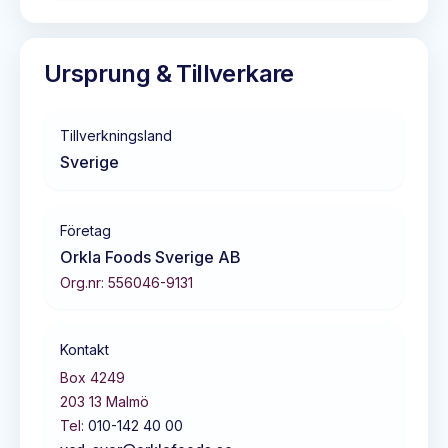
Ursprung & Tillverkare
Tillverkningsland
Sverige
Företag
Orkla Foods Sverige AB
Org.nr:
556046-9131
Kontakt
Box 4249
203 13
Malmö
Tel:
010-142 40 00