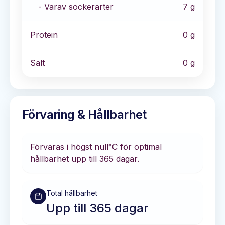
- Varav sockerarter
7
g
Protein
0
g
Salt
0
g
Förvaring & Hållbarhet
Förvaras i
högst null°C
för optimal
hållbarhet
upp till 365 dagar
.
Total hållbarhet
Upp till 365 dagar