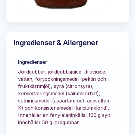
Ingredienser & Allergener
Ingredienser
Jordgubbar, jordgubbsjuice, druvjuice,
vatten, förtjockningsmedel (pektin och
fruktkärnmjöl), syra (citronsyra),
konserveringsmedel (kaliumsorbat),
sötningsmedel (aspartam och acesulfam
K) och konsistensmedel (kalciumklorid).
Innehåller en fenylalaninkälla. 100 g sylt
innehåller 50 g jordgubbar.