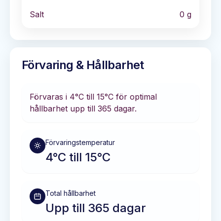
Salt
0
g
Förvaring & Hållbarhet
Förvaras i
4°C till 15°C
för optimal
hållbarhet
upp till 365 dagar
.
Förvaringstemperatur
4°C till 15°C
Total hållbarhet
Upp till 365 dagar