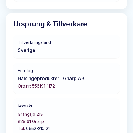
Ursprung & Tillverkare
Tillverkningsland
Sverige
Företag
Hälsingeprodukter i Gnarp AB
Org.nr:
556191-1172
Kontakt
Grängsjö 218
829 61
Gnarp
Tel:
0652-210 21