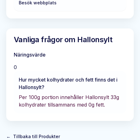
Besök webbplats
Vanliga frågor om
Hallonsylt
Näringsvärde
0
Hur mycket kolhydrater och fett finns det i
Hallonsylt
?
Per 100g portion innehåller
Hallonsylt
33
g
kolhydrater tillsammans med
0
g fett.
←
Tillbaka till Produkter