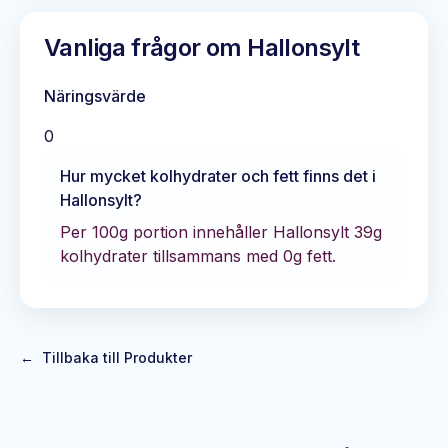
Vanliga frågor om
Hallonsylt
Näringsvärde
0
Hur mycket kolhydrater och fett finns det i
Hallonsylt
?
Per 100g portion innehåller
Hallonsylt
39
g
kolhydrater tillsammans med
0
g fett.
←
Tillbaka till Produkter