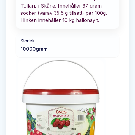
Tollarp i Skåne. Innehåller 37 gram
socker (varav 35,5 g tillsatt) per 100g.
Hinken innehåller 10 kg hallonsylt.
Storlek
10000
gram