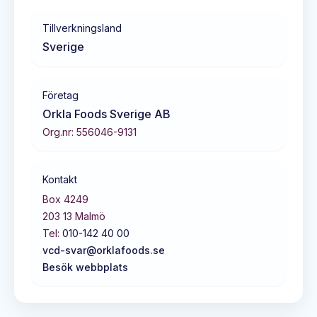
Tillverkningsland
Sverige
Företag
Orkla Foods Sverige AB
Org.nr:
556046-9131
Kontakt
Box 4249
203 13
Malmö
Tel:
010-142 40 00
vcd-svar@orklafoods.se
Besök webbplats