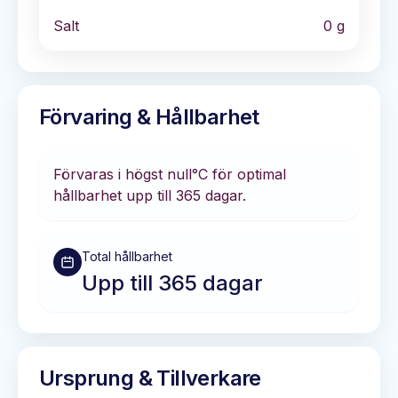
Salt
0
g
Förvaring & Hållbarhet
Förvaras i
högst null°C
för optimal
hållbarhet
upp till 365 dagar
.
Total hållbarhet
Upp till 365 dagar
Ursprung & Tillverkare