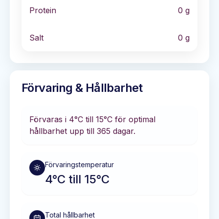
Protein
0
g
Salt
0
g
Förvaring & Hållbarhet
Förvaras i
4°C till 15°C
för optimal
hållbarhet
upp till 365 dagar
.
Förvaringstemperatur
4°C till 15°C
Total hållbarhet