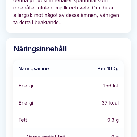
denna produkt innehåller spannmål som
innehåller gluten, mjölk och vete. Om du är
allergisk mot något av dessa ämnen, vänligen
ta detta i beaktande..
Näringsinnehåll
Näringsämne
Per 100g
Energi
156
kJ
Energi
37
kcal
Fett
0.3
g