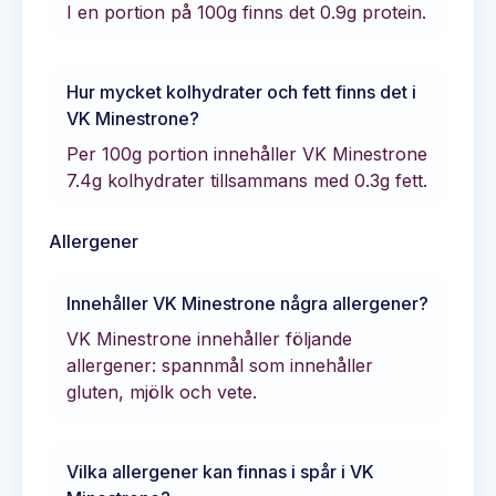
I en portion på 100g finns det
0.9
g protein.
Hur mycket kolhydrater och fett finns det i
VK Minestrone
?
Per 100g portion innehåller
VK Minestrone
7.4
g kolhydrater tillsammans med
0.3
g fett.
Allergener
Innehåller
VK Minestrone
några allergener?
VK Minestrone innehåller följande
allergener: spannmål som innehåller
gluten, mjölk och vete.
Vilka allergener kan finnas i spår i
VK