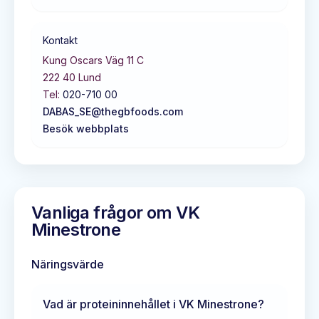
Kontakt
Kung Oscars Väg 11 C
222 40
Lund
Tel:
020-710 00
DABAS_SE@thegbfoods.com
Besök webbplats
Vanliga frågor om
VK
Minestrone
Näringsvärde
Vad är proteininnehållet i
VK Minestrone
?