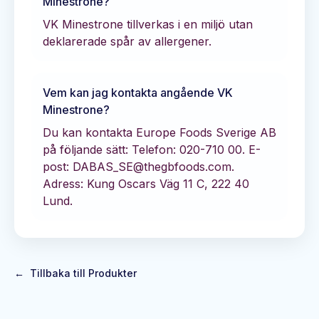
Minestrone
?
VK Minestrone tillverkas i en miljö utan
deklarerade spår av allergener.
Vem kan jag kontakta angående
VK
Minestrone
?
Du kan kontakta
Europe Foods Sverige AB
på följande sätt:
Telefon: 020-710 00.
E-
post: DABAS_SE@thegbfoods.com.
Adress: Kung Oscars Väg 11 C, 222 40
Lund.
←
Tillbaka till Produkter