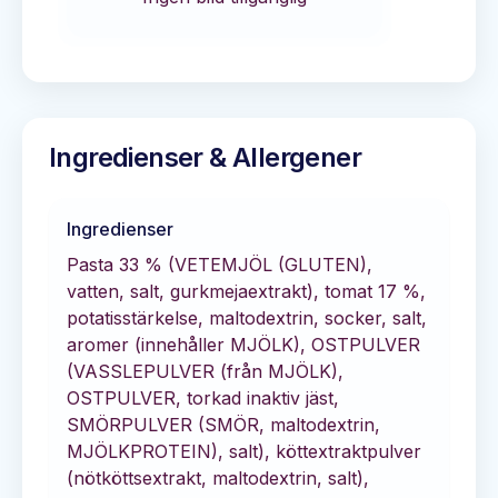
Ingredienser & Allergener
Ingredienser
Pasta 33 % (VETEMJÖL (GLUTEN),
vatten, salt, gurkmejaextrakt), tomat 17 %,
potatisstärkelse, maltodextrin, socker, salt,
aromer (innehåller MJÖLK), OSTPULVER
(VASSLEPULVER (från MJÖLK),
OSTPULVER, torkad inaktiv jäst,
SMÖRPULVER (SMÖR, maltodextrin,
MJÖLKPROTEIN), salt), köttextraktpulver
(nötköttsextrakt, maltodextrin, salt),