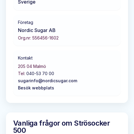
Sverige
Företag
Nordic Sugar AB
Org.nr:
556456-1602
Kontakt
205 04
Malmö
Tel:
040-53 70 00
sugarinfo@nordicsugar.com
Besök webbplats
Vanliga frågor om
Strösocker
500