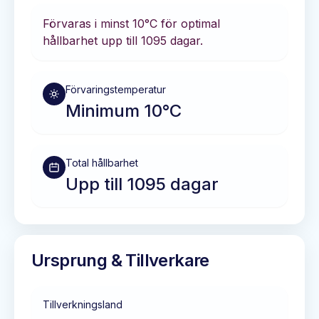
Förvaras i
minst 10°C
för optimal
hållbarhet
upp till 1095 dagar
.
Förvaringstemperatur
Minimum 10°C
Total hållbarhet
Upp till 1095 dagar
Ursprung & Tillverkare
Tillverkningsland