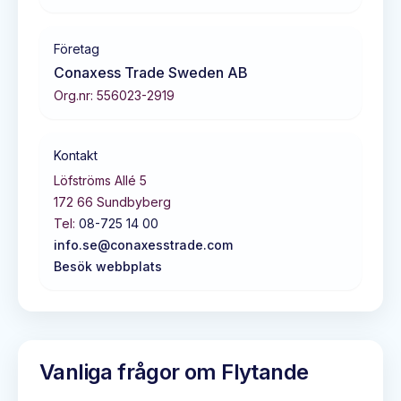
Företag
Conaxess Trade Sweden AB
Org.nr:
556023-2919
Kontakt
Löfströms Allé 5
172 66
Sundbyberg
Tel:
08-725 14 00
info.se@conaxesstrade.com
Besök webbplats
Vanliga frågor om
Flytande