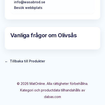
info@wasabrod.se
Besök webbplats
Vanliga frågor om
Olivsås
←
Tillbaka till Produkter
©
2026
MatOnline. Alla rättigheter förbehållna.
Kategori och productdata tillhandahålls av
dabas.com