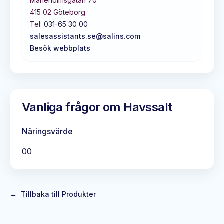
Marieholmsgatan 70
415 02
Göteborg
Tel:
031-65 30 00
salesassistants.se@salins.com
Besök webbplats
Vanliga frågor om
Havssalt
Näringsvärde
0
0
←
Tillbaka till Produkter