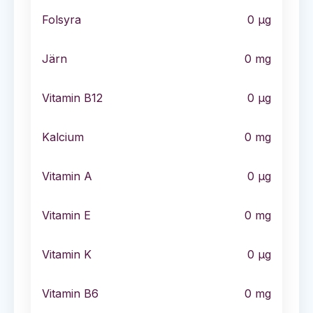
Folsyra
0
µg
Järn
0
mg
Vitamin B12
0
µg
Kalcium
0
mg
Vitamin A
0
µg
Vitamin E
0
mg
Vitamin K
0
µg
Vitamin B6
0
mg