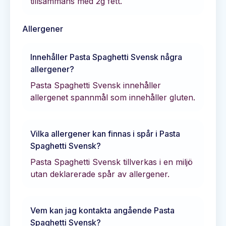
tillsammans med
2
g fett.
Allergener
Innehåller
Pasta Spaghetti Svensk
några
allergener?
Pasta Spaghetti Svensk innehåller
allergenet spannmål som innehåller gluten.
Vilka allergener kan finnas i spår i
Pasta
Spaghetti Svensk
?
Pasta Spaghetti Svensk tillverkas i en miljö
utan deklarerade spår av allergener.
Vem kan jag kontakta angående
Pasta
Spaghetti Svensk
?