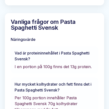
Vanliga frågor om
Pasta
Spaghetti Svensk
Näringsvärde
Vad är proteininnehållet i
Pasta Spaghetti
Svensk
?
I en portion på 100g finns det
13
g protein.
Hur mycket kolhydrater och fett finns det i
Pasta Spaghetti Svensk
?
Per 100g portion innehåller
Pasta
Spaghetti Svensk
70
g kolhydrater