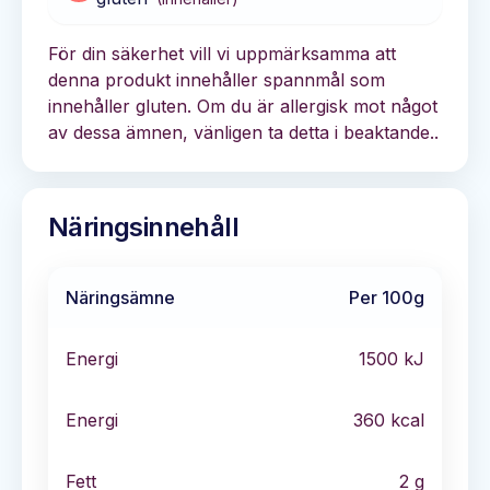
För din säkerhet vill vi uppmärksamma att
denna produkt innehåller spannmål som
innehåller gluten. Om du är allergisk mot något
av dessa ämnen, vänligen ta detta i beaktande..
Näringsinnehåll
Näringsämne
Per 100g
Energi
1500
kJ
Energi
360
kcal
Fett
2
g