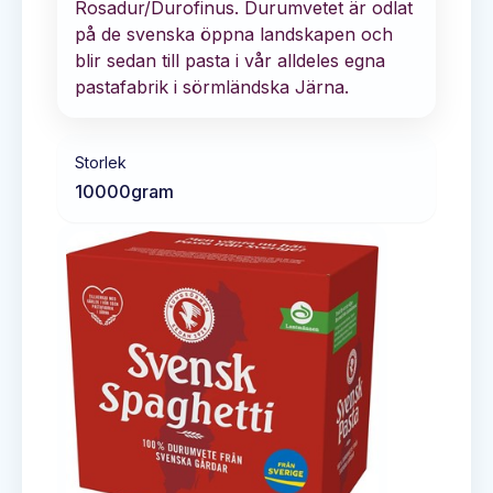
Rosadur/Durofinus. Durumvetet är odlat
på de svenska öppna landskapen och
blir sedan till pasta i vår alldeles egna
pastafabrik i sörmländska Järna.
Storlek
10000
gram