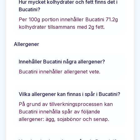
Hur mycket kolhydrater och fett finns det i
Bucatini
?
Per 100g portion innehåller
Bucatini
71.2
g
kolhydrater tillsammans med
2
g fett.
Allergener
Innehåller
Bucatini
några allergener?
Bucatini innehåller allergenet vete.
Vilka allergener kan finnas i spår i
Bucatini
?
På grund av tillverkningsprocessen kan
Bucatini innehålla spår av följande
allergener: ägg, sojabönor och senap.