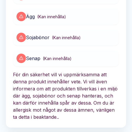
Ägg
(
Kan innehålla
)
Sojabönor
(
Kan innehålla
)
Senap
(
Kan innehålla
)
För din säkerhet vill vi uppmärksamma att
denna produkt innehåller vete. Vi vill även
informera om att produkten tillverkas i en miljö
där ägg, sojabönor och senap hanteras, och
kan därför innehålla spår av dessa. Om du är
allergisk mot något av dessa ämnen, vänligen
ta detta i beaktande..