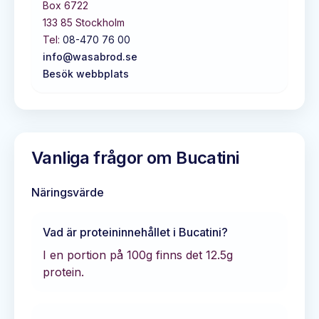
Box 6722
133 85
Stockholm
Tel:
08-470 76 00
info@wasabrod.se
Besök webbplats
Vanliga frågor om
Bucatini
Näringsvärde
Vad är proteininnehållet i
Bucatini
?
I en portion på 100g finns det
12.5
g
protein.