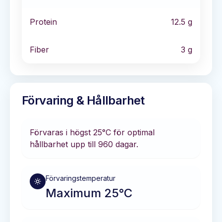
Protein
12.5
g
Fiber
3
g
Förvaring & Hållbarhet
Förvaras i
högst 25°C
för optimal
hållbarhet
upp till 960 dagar
.
Förvaringstemperatur
Maximum 25°C