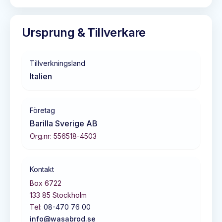
Ursprung & Tillverkare
Tillverkningsland
Italien
Företag
Barilla Sverige AB
Org.nr:
556518-4503
Kontakt
Box 6722
133 85
Stockholm
Tel:
08-470 76 00
info@wasabrod.se