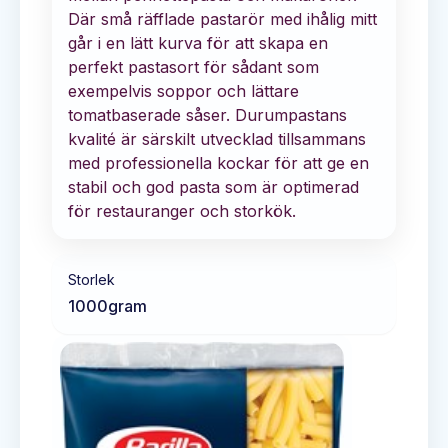
Där små räfflade pastarör med ihålig mitt
går i en lätt kurva för att skapa en
perfekt pastasort för sådant som
exempelvis soppor och lättare
tomatbaserade såser. Durumpastans
kvalité är särskilt utvecklad tillsammans
med professionella kockar för att ge en
stabil och god pasta som är optimerad
för restauranger och storkök.
Storlek
1000
gram