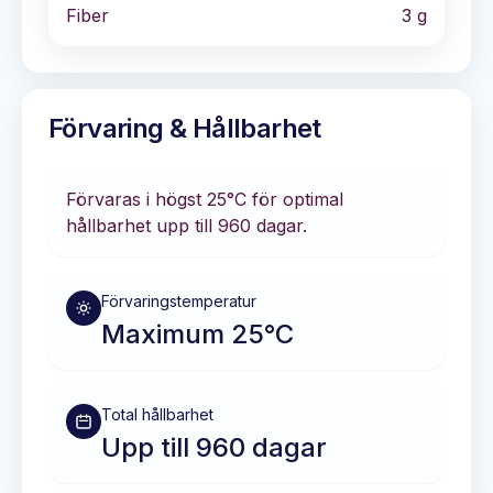
Fiber
3
g
Förvaring & Hållbarhet
Förvaras i
högst 25°C
för optimal
hållbarhet
upp till 960 dagar
.
Förvaringstemperatur
Maximum 25°C
Total hållbarhet
Upp till 960 dagar