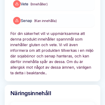
Vete
(
Innehåller
)
Senap
(
Kan innehålla
)
För din säkerhet vill vi uppmärksamma att
denna produkt innehåller spannmål som
innehåller gluten och vete. Vi vill även
informera om att produkten tillverkas i en miljö
där sojabönor och senap hanteras, och kan
därför innehålla spår av dessa. Om du är
allergisk mot något av dessa ämnen, vänligen
ta detta i beaktande..
Näringsinnehåll