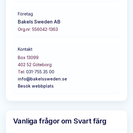
Företag
Bakels Sweden AB
Org.nr:
556042-1363
Kontakt
Box 13099
402 52
Göteborg
Tel:
031-755 35 00
info@bakelssweden.se
Besök webbplats
Vanliga frågor om
Svart färg