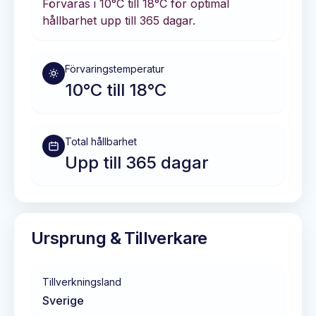
Förvaras i
10°C till 18°C
för optimal
hållbarhet
upp till 365 dagar
.
Förvaringstemperatur
10°C till 18°C
Total hållbarhet
Upp till 365 dagar
Ursprung & Tillverkare
Tillverkningsland
Sverige