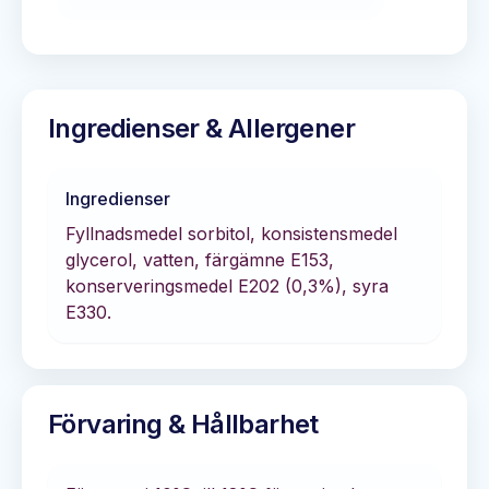
Ingredienser & Allergener
Ingredienser
Fyllnadsmedel sorbitol, konsistensmedel
glycerol, vatten, färgämne E153,
konserveringsmedel E202 (0,3%), syra
E330.
Förvaring & Hållbarhet