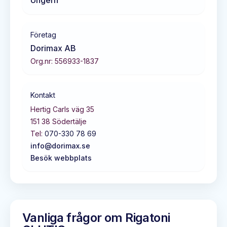
Företag
Dorimax AB
Org.nr:
556933-1837
Kontakt
Hertig Carls väg 35
151 38
Södertälje
Tel:
070-330 78 69
info@dorimax.se
Besök webbplats
Vanliga frågor om
Rigatoni