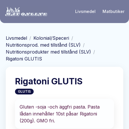
Hoppa till huvudinnehåll
Livsmedel
Matbutiker
Livsmedel
/
Kolonial/Speceri
/
Nutritionsprod. med tillstånd (SLV)
/
Nutritionsprodukter med tillstånd (SLV)
/
Rigatoni GLUTIS
Rigatoni GLUTIS
GLUTIS
Gluten -soja -och äggfri pasta. Pasta
lådan innehåller 10st påsar Rigatoni
(200g). GMO fri.