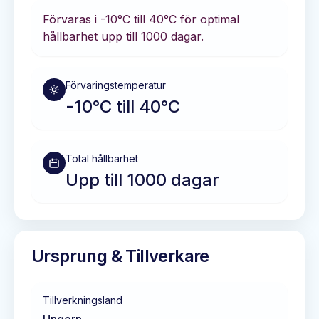
Förvaras i
-10°C till 40°C
för optimal
hållbarhet
upp till 1000 dagar
.
Förvaringstemperatur
-10°C till 40°C
Total hållbarhet
Upp till 1000 dagar
Ursprung & Tillverkare
Tillverkningsland
Ungern