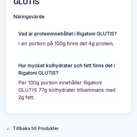
GLUTIS
Näringsvärde
Vad är proteininnehållet i
Rigatoni GLUTIS
?
I en portion på 100g finns det
4
g protein.
Hur mycket kolhydrater och fett finns det i
Rigatoni GLUTIS
?
Per 100g portion innehåller
Rigatoni
GLUTIS
77
g kolhydrater tillsammans med
2
g fett.
←
Tillbaka till Produkter