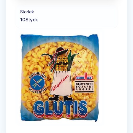
Storlek
10
Styck