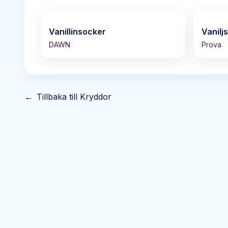
Vanillinsocker
Vanilj
DAWN
Prova
←
Tillbaka till
Kryddor