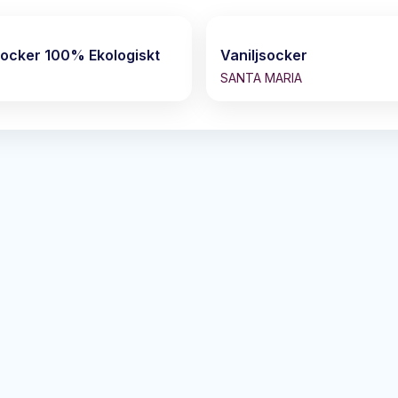
socker 100% Ekologiskt
Vaniljsocker
SANTA MARIA