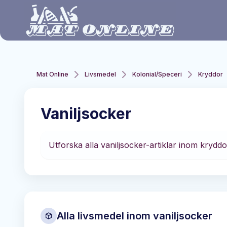
Hoppa till huvudinnehåll
Mat Online
Livsmedel
Kolonial/Speceri
Kryddor
Vaniljsocker
Utforska alla vaniljsocker-artiklar inom kryddo
Alla livsmedel inom
vaniljsocker