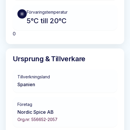
Förvaringstemperatur
5°C till 20°C
0
Ursprung & Tillverkare
Tillverkningsland
Spanien
Företag
Nordic Spice AB
Org.nr:
556652-2057