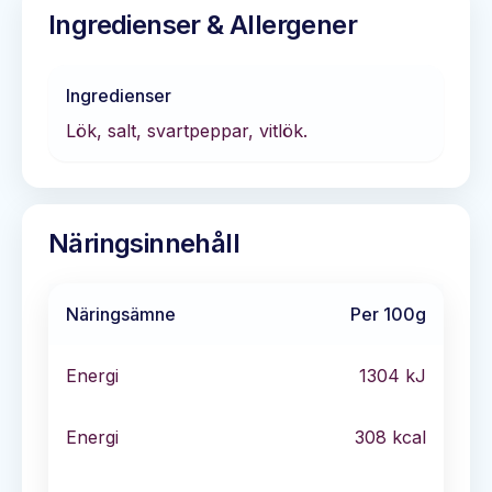
Ingredienser & Allergener
Ingredienser
Lök, salt, svartpeppar, vitlök.
Näringsinnehåll
Näringsämne
Per 100g
Energi
1304
kJ
Energi
308
kcal