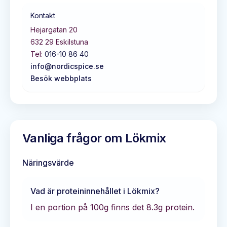
Kontakt
Hejargatan 20
632 29
Eskilstuna
Tel:
016-10 86 40
info@nordicspice.se
Besök webbplats
Vanliga frågor om
Lökmix
Näringsvärde
Vad är proteininnehållet i
Lökmix
?
I en portion på 100g finns det
8.3
g protein.