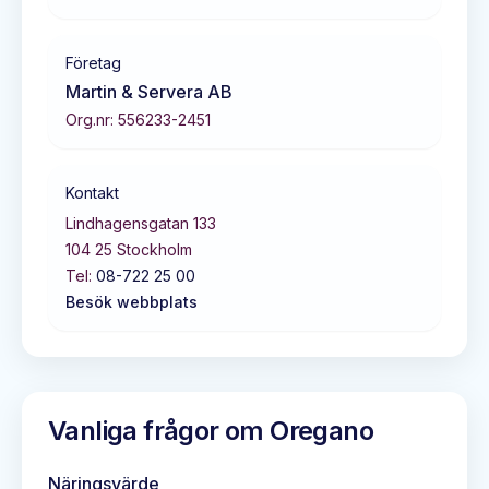
Företag
Martin & Servera AB
Org.nr:
556233-2451
Kontakt
Lindhagensgatan 133
104 25
Stockholm
Tel:
08-722 25 00
Besök webbplats
Vanliga frågor om
Oregano
Näringsvärde