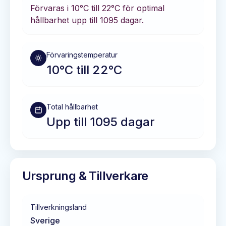
Förvaras i
10°C till 22°C
för optimal
hållbarhet
upp till 1095 dagar
.
Förvaringstemperatur
10°C till 22°C
Total hållbarhet
Upp till 1095 dagar
Ursprung & Tillverkare
Tillverkningsland
Sverige