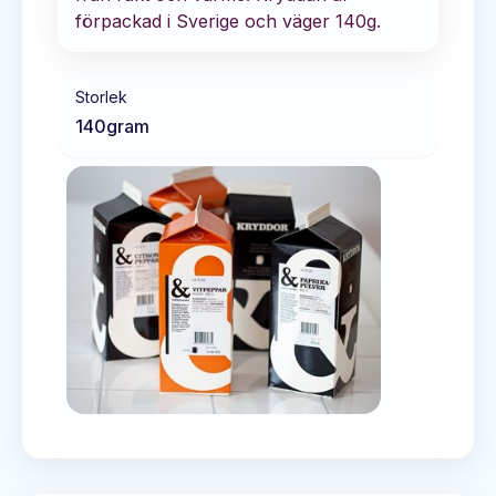
förpackad i Sverige och väger 140g.
Storlek
140
gram