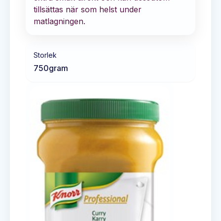
tillsättas när som helst under
matlagningen.
Storlek
750
gram