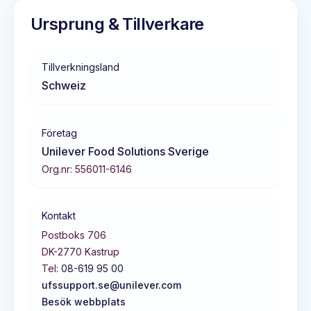
Ursprung & Tillverkare
Tillverkningsland
Schweiz
Företag
Unilever Food Solutions Sverige
Org.nr:
556011-6146
Kontakt
Postboks 706
DK-2770
Kastrup
Tel:
08-619 95 00
ufssupport.se@unilever.com
Besök webbplats