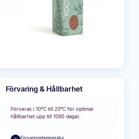
Förvaring & Hållbarhet
Förvaras i
10°C till 23°C
för optimal
hållbarhet
upp till 1095 dagar
.
Förvaringstemperatur