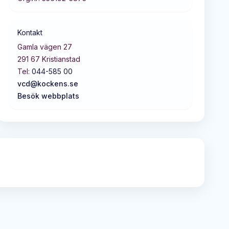
Kontakt
Gamla vägen 27
291 67
Kristianstad
Tel:
044-585 00
vcd@kockens.se
Besök webbplats