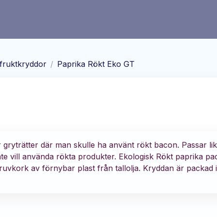
fruktkryddor
/
Paprika Rökt Eko GT
 gryträtter där man skulle ha använt rökt bacon. Passar lik
te vill använda rökta produkter. Ekologisk Rökt paprika pa
vkork av förnybar plast från tallolja. Kryddan är packad i