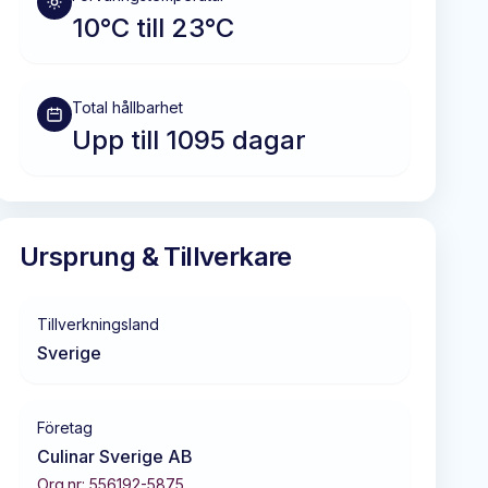
10°C till 23°C
Total hållbarhet
Upp till 1095 dagar
Ursprung & Tillverkare
Tillverkningsland
Sverige
Företag
Culinar Sverige AB
Org.nr:
556192-5875