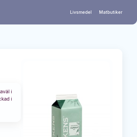
Livsmedel
Matbutiker
aväl i
ckad i