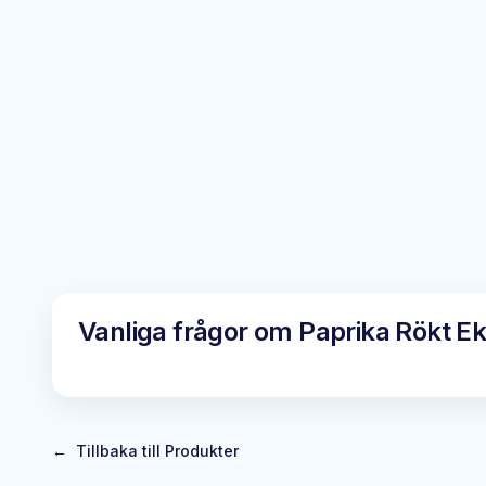
Vanliga frågor om
Paprika Rökt E
←
Tillbaka till Produkter