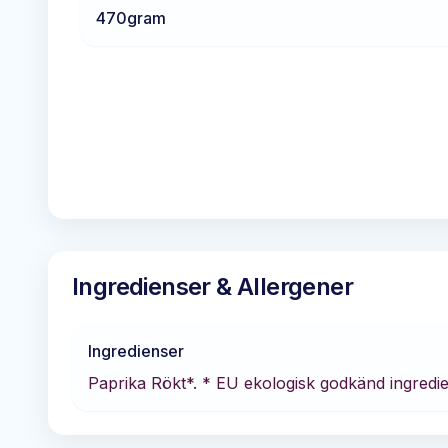
470
gram
Ingredienser & Allergener
Ingredienser
Paprika Rökt*. * EU ekologisk godkänd ingredie