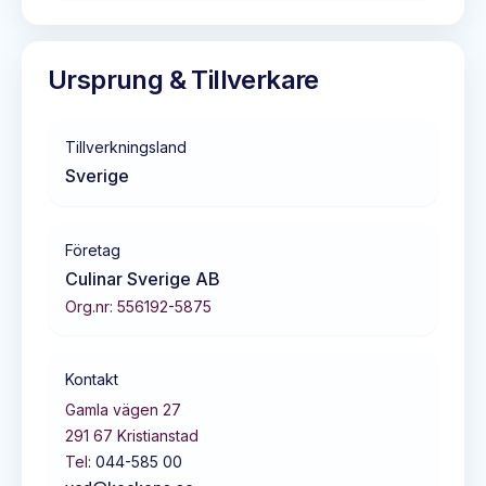
Ursprung & Tillverkare
Tillverkningsland
Sverige
Företag
Culinar Sverige AB
Org.nr:
556192-5875
Kontakt
Gamla vägen 27
291 67
Kristianstad
Tel:
044-585 00