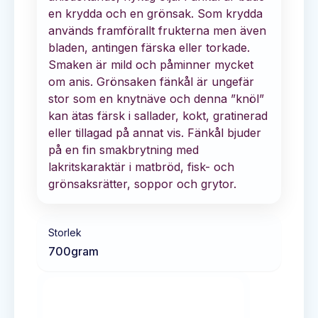
en krydda och en grönsak. Som krydda
används framförallt frukterna men även
bladen, antingen färska eller torkade.
Smaken är mild och påminner mycket
om anis. Grönsaken fänkål är ungefär
stor som en knytnäve och denna ”knöl”
kan ätas färsk i sallader, kokt, gratinerad
eller tillagad på annat vis. Fänkål bjuder
på en fin smakbrytning med
lakritskaraktär i matbröd, fisk- och
grönsaksrätter, soppor och grytor.
Storlek
700
gram