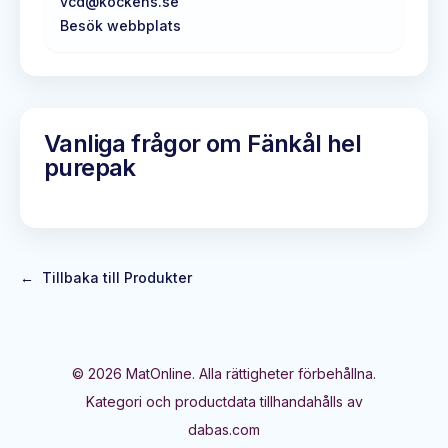
vcd@kockens.se
Besök webbplats
Vanliga frågor om
Fänkål hel
purepak
←
Tillbaka till Produkter
©
2026
MatOnline. Alla rättigheter förbehållna.
Kategori och productdata tillhandahålls av
dabas.com