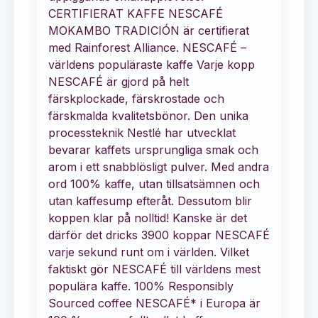
CERTIFIERAT KAFFE NESCAFÉ
MOKAMBO TRADICIÓN är certifierat
med Rainforest Alliance. NESCAFÉ –
världens populäraste kaffe Varje kopp
NESCAFÉ är gjord på helt
färskplockade, färskrostade och
färskmalda kvalitetsbönor. Den unika
processteknik Nestlé har utvecklat
bevarar kaffets ursprungliga smak och
arom i ett snabblösligt pulver. Med andra
ord 100% kaffe, utan tillsatsämnen och
utan kaffesump efteråt. Dessutom blir
koppen klar på nolltid! Kanske är det
därför det dricks 3900 koppar NESCAFÉ
varje sekund runt om i världen. Vilket
faktiskt gör NESCAFÉ till världens mest
populära kaffe. 100% Responsibly
Sourced coffee NESCAFÉ* i Europa är