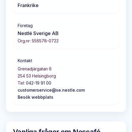
Frankrike
Företag
Nestlé Sverige AB
Org.nr:
556578-0722
Kontakt
Grenadjärgatan 6
254 53
Helsingborg
Tel:
042-19 91 00
customerservice@se.nestle.com
Besök webbplats
Vanliga frågor om
Nescafé