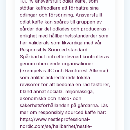
100 % ansvarsfullt odlat kaffe, som
stöttar kaffeodlare att förbättra sina
odlingar och försörjning. Ansvarsfullt
odlat kaffe kan spåras till gruppen av
gårdar där det odlades och produceras i
enlighet med hållbarhetsstandarder som
har validerats som likvärdiga med vår
Responsibly Sourced standard.
Spårbarhet och efterlevnad kontrolleras
genom oberoende organisationer
(exempelvis 4C och Rainforest Alliance)
som anlitar ackrediterade lokala
revisorer för att bedöma en rad faktorer,
bland annat sociala, miljömässiga,
ekonomiska och hälso- och
säkerhetsförhållanden på gårdarna. Läs
mer om responsibly sourced kaffe här:
https://www.nestleprofessional-
nordic.com/se/hallbarhet/nestle-