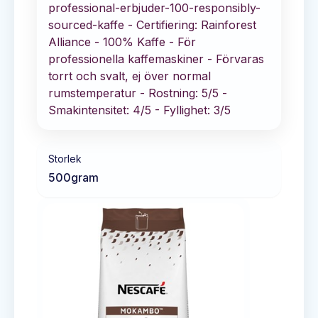
professional-erbjuder-100-responsibly-
sourced-kaffe - Certifiering: Rainforest
Alliance - 100% Kaffe - För
professionella kaffemaskiner - Förvaras
torrt och svalt, ej över normal
rumstemperatur - Rostning: 5/5 -
Smakintensitet: 4/5 - Fyllighet: 3/5
Storlek
500
gram