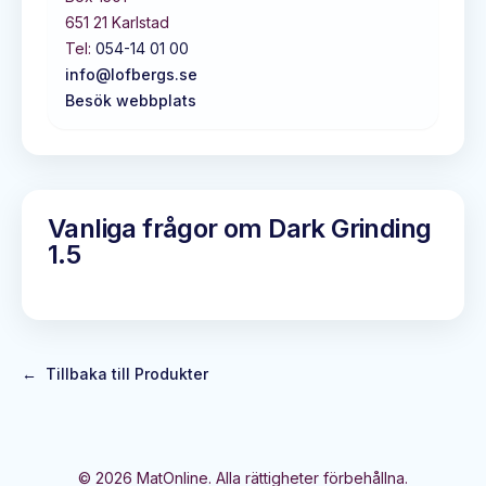
651 21
Karlstad
Tel:
054-14 01 00
info@lofbergs.se
Besök webbplats
Vanliga frågor om
Dark Grinding
1.5
←
Tillbaka till Produkter
©
2026
MatOnline. Alla rättigheter förbehållna.