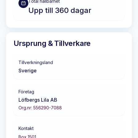
Total hållbarhet
Upp till 360 dagar
Ursprung & Tillverkare
Tillverkningsland
Sverige
Företag
Löfbergs Lila AB
Org.nr:
556290-7088
Kontakt
Box 1501