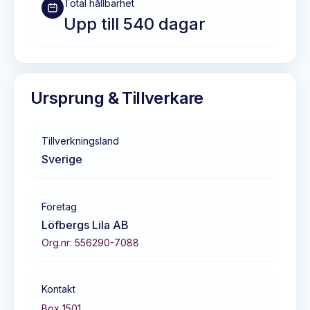
Total hållbarhet
Upp till 540 dagar
Ursprung & Tillverkare
Tillverkningsland
Sverige
Företag
Löfbergs Lila AB
Org.nr:
556290-7088
Kontakt
Box 1501