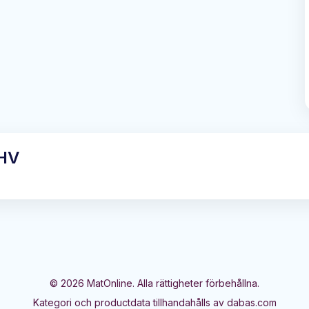
 HV
©
2026
MatOnline. Alla rättigheter förbehållna.
Kategori och productdata tillhandahålls av dabas.com