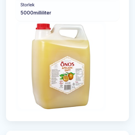
Storlek
5000
milliliter