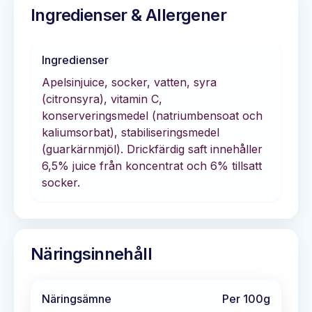
Ingredienser & Allergener
Ingredienser
Apelsinjuice, socker, vatten, syra
(citronsyra), vitamin C,
konserveringsmedel (natriumbensoat och
kaliumsorbat), stabiliseringsmedel
(guarkärnmjöl). Drickfärdig saft innehåller
6,5% juice från koncentrat och 6% tillsatt
socker.
Näringsinnehåll
Näringsämne
Per 100g