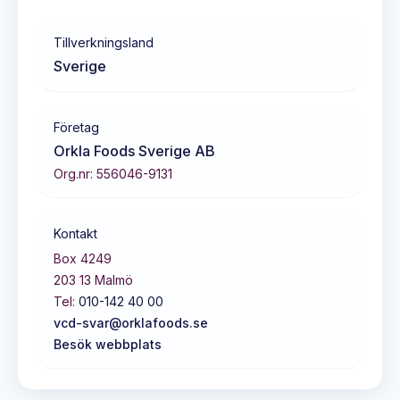
Tillverkningsland
Sverige
Företag
Orkla Foods Sverige AB
Org.nr:
556046-9131
Kontakt
Box 4249
203 13
Malmö
Tel:
010-142 40 00
vcd-svar@orklafoods.se
Besök webbplats