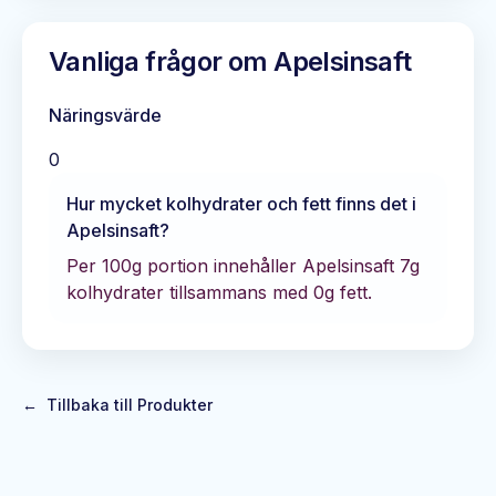
Vanliga frågor om
Apelsinsaft
Näringsvärde
0
Hur mycket kolhydrater och fett finns det i
Apelsinsaft
?
Per 100g portion innehåller
Apelsinsaft
7
g
kolhydrater tillsammans med
0
g fett.
←
Tillbaka till Produkter