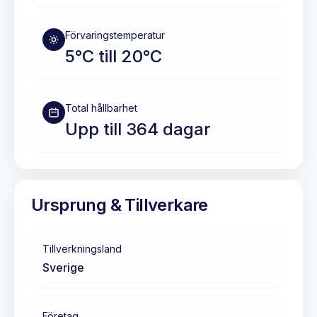
Förvaringstemperatur
5°C till 20°C
Total hållbarhet
Upp till 364 dagar
Ursprung & Tillverkare
Tillverkningsland
Sverige
Företag