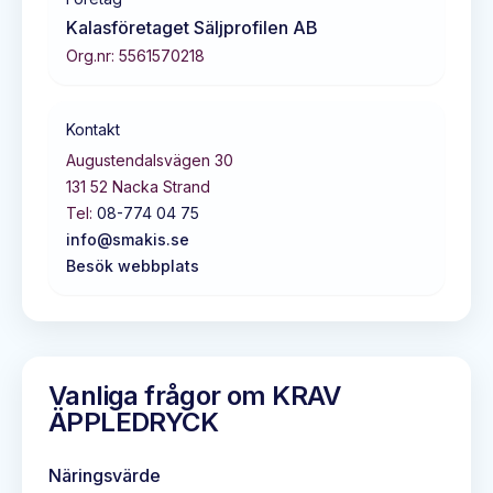
Kalasföretaget Säljprofilen AB
Org.nr:
5561570218
Kontakt
Augustendalsvägen 30
131 52
Nacka Strand
Tel:
08-774 04 75
info@smakis.se
Besök webbplats
Vanliga frågor om
KRAV
ÄPPLEDRYCK
Näringsvärde