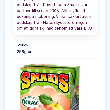
budskap från Friends som Smakis varit
partner till sedan 2008. Allt i syfte att
bekämpa mobbning. Vi har såklart även
budskap från Naturskyddsföreningen
om att göra skillnad genom att välja EKO.
Storlek
258
gram