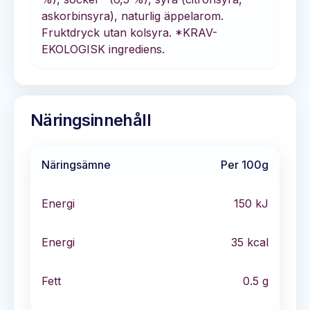
askorbinsyra), naturlig äppelarom.
Fruktdryck utan kolsyra. *KRAV-
EKOLOGISK ingrediens.
Näringsinnehåll
Näringsämne
Per 100g
Energi
150
kJ
Energi
35
kcal
Fett
0.5
g