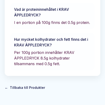
Vad är proteininnehållet i
KRAV
ÄPPLEDRYCK
?
I en portion på 100g finns det
0.5
g protein.
Hur mycket kolhydrater och fett finns det i
KRAV ÄPPLEDRYCK
?
Per 100g portion innehåller
KRAV
ÄPPLEDRYCK
8.5
g kolhydrater
tillsammans med
0.5
g fett.
←
Tillbaka till Produkter