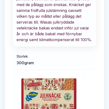
med de pålägg som önskas. Knäcket ger
samma fridfulla julstämning oavsett
vilken typ av måltid eller pålägg det
serveras till. Wasas julkryddade
veteknäcke bakas endast inför jul varje
år och är både bakat med förnybar
energi samt klimatkompenserat till 100%.
Storlek
300
gram