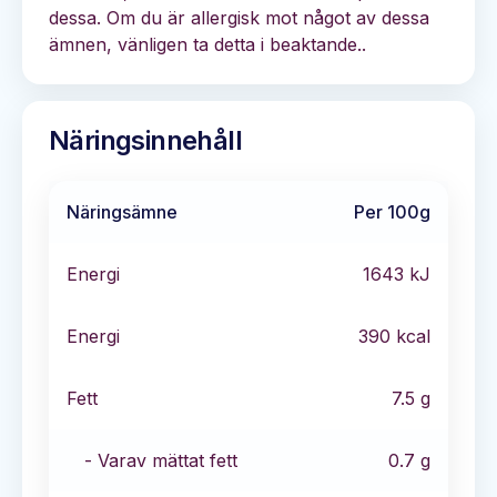
dessa. Om du är allergisk mot något av dessa
ämnen, vänligen ta detta i beaktande..
Näringsinnehåll
Näringsämne
Per 100g
Energi
1643
kJ
Energi
390
kcal
Fett
7.5
g
- Varav mättat fett
0.7
g