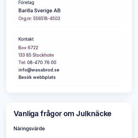
Företag
Barilla Sverige AB
Org.nr:
556518-4503
Kontakt
Box 6722
133 85
Stockholm
Tel:
08-470 76 00
info@wasabrod.se
Besök webbplats
Vanliga frågor om
Julknäcke
Näringsvärde