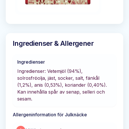
Ingredienser & Allergener
Ingredienser
Ingredienser: Vetemjöl (94%),
solrosfröolja, jäst, socker, salt, fänkål
(1,2%), anis (0,53%), koriander (0,40%).
Kan innehålla spår av senap, selleri och
sesam.
Allergeninformation för
Julknäcke