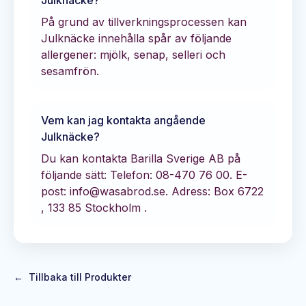
Julknäcke
?
På grund av tillverkningsprocessen kan
Julknäcke innehålla spår av följande
allergener: mjölk, senap, selleri och
sesamfrön.
Vem kan jag kontakta angående
Julknäcke
?
Du kan kontakta
Barilla Sverige AB
på
följande sätt:
Telefon: 08-470 76 00.
E-
post: info@wasabrod.se.
Adress: Box 6722
, 133 85 Stockholm .
←
Tillbaka till Produkter