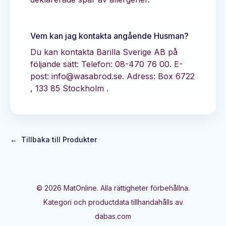
Vem kan jag kontakta angående
Husman
?
Du kan kontakta
Barilla Sverige AB
på
följande sätt:
Telefon: 08-470 76 00.
E-
post: info@wasabrod.se.
Adress: Box 6722
, 133 85 Stockholm .
←
Tillbaka till Produkter
©
2026
MatOnline. Alla rättigheter förbehållna.
Kategori och productdata tillhandahålls av
dabas.com