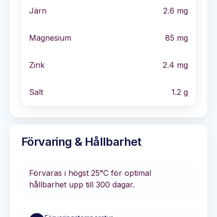
Järn
2.6
mg
Magnesium
85
mg
Zink
2.4
mg
Salt
1.2
g
Förvaring & Hållbarhet
Förvaras i
högst 25°C
för optimal
hållbarhet
upp till 300 dagar
.