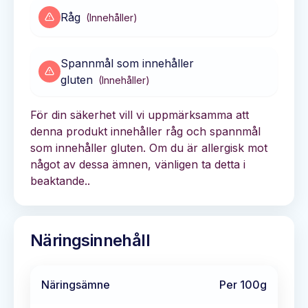
Råg
(
Innehåller
)
Spannmål som innehåller
gluten
(
Innehåller
)
För din säkerhet vill vi uppmärksamma att
denna produkt innehåller råg och spannmål
som innehåller gluten. Om du är allergisk mot
något av dessa ämnen, vänligen ta detta i
beaktande..
Näringsinnehåll
Näringsämne
Per 100g