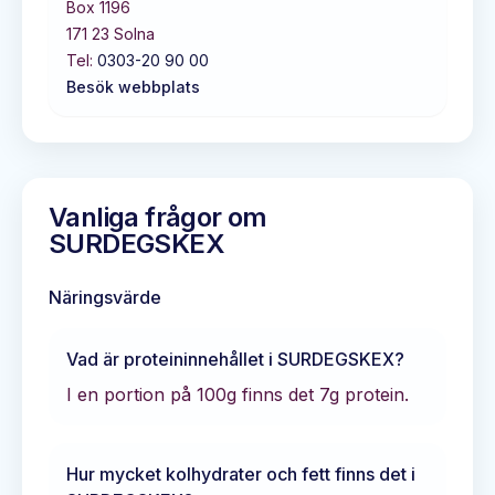
Box 1196
171 23
Solna
Tel:
0303-20 90 00
Besök webbplats
Vanliga frågor om
SURDEGSKEX
Näringsvärde
Vad är proteininnehållet i
SURDEGSKEX
?
I en portion på 100g finns det
7
g protein.
Hur mycket kolhydrater och fett finns det i