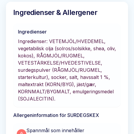
Ingredienser & Allergener
Ingredienser
Ingredienser: VETEMJÖL/HVEDEMEL,
vegetabilisk olja (solros/solsikke, shea, oliv,
kokos), RÅGMJÖL/RUGMEL,
VETESTÄRKELSE/HVEDESTIVELSE,
surdegspulver (RÅGMJÖL/RUGMEL,
starterkultur), socker, salt, havssalt 1 %,
maltextrakt (KORN/BYG), jäst/gær,
KORNMALT/BYGMALT, emulgeringsmedel
(SOJALECITIN).
Allergeninformation för
SURDEGSKEX
Spannmål som innehåller