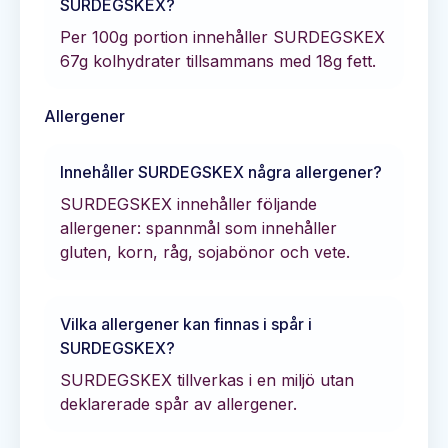
SURDEGSKEX
?
Per 100g portion innehåller
SURDEGSKEX
67
g kolhydrater tillsammans med
18
g fett.
Allergener
Innehåller
SURDEGSKEX
några allergener?
SURDEGSKEX innehåller följande
allergener: spannmål som innehåller
gluten, korn, råg, sojabönor och vete.
Vilka allergener kan finnas i spår i
SURDEGSKEX
?
SURDEGSKEX tillverkas i en miljö utan
deklarerade spår av allergener.