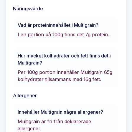
Näringsvärde
Vad är proteininnehållet i
Multigrain
?
I en portion på 100g finns det
7
g protein.
Hur mycket kolhydrater och fett finns det i
Multigrain
?
Per 100g portion innehåller
Multigrain
65
g
kolhydrater tillsammans med
16
g fett.
Allergener
Innehåller
Multigrain
några allergener?
Multigrain är fri från deklarerade
allergener.