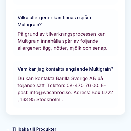
Vilka allergener kan finnas i spår i
Multigrain
?
På grund av tillverkningsprocessen kan
Multigrain innehålla spår av följande
allergener: ägg, nötter, mjölk och senap.
Vem kan jag kontakta angående
Multigrain
?
Du kan kontakta
Barilla Sverige AB
på
följande sätt:
Telefon: 08-470 76 00.
E-
post: info@wasabrod.se.
Adress: Box 6722
, 133 85 Stockholm .
←
Tillbaka till Produkter