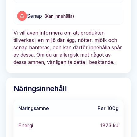
Senap
(
Kan innehålla
)
Vi vill även informera om att produkten
tillverkas i en miljö där ägg, nötter, mjölk och
senap hanteras, och kan därför innehålla spår
av dessa. Om du är allergisk mot något av
dessa ämnen, vänligen ta detta i beaktande..
Näringsinnehåll
Näringsämne
Per 100g
Energi
1873
kJ