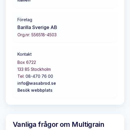
Företag
Barilla Sverige AB
Org.nr:
556518-4503
Kontakt
Box 6722
133 85
Stockholm
Tel:
08-470 76 00
info@wasabrod.se
Besök webbplats
Vanliga frågor om
Multigrain