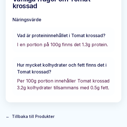
krossad
Näringsvärde
Vad är proteininnehållet i
Tomat krossad
?
I en portion på 100g finns det
1.3
g protein.
Hur mycket kolhydrater och fett finns det i
Tomat krossad
?
Per 100g portion innehåller
Tomat krossad
3.2
g kolhydrater tillsammans med
0.5
g fett.
←
Tillbaka till Produkter