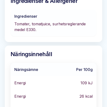
Ingredienser & Allergener
Ingredienser
Tomater, tomatjuice, surhetsreglerande
medel E330.
Näringsinnehåll
Näringsämne
Per 100g
Energi
109
kJ
Energi
26
kcal