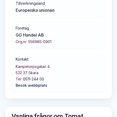
Tillverkningsland
Europeiska unionen
Företag
GG Handel AB
Org.nr:
556985-0901
Kontakt
Kampetorpsgatan 4
532 37
Skara
Tel:
0511-244 00
Besök webbplats
Vanliga frågor om
Tomat