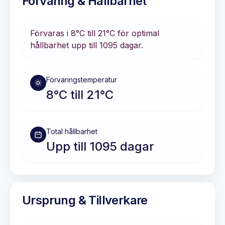
Förvaring & Hållbarhet
Förvaras i
8°C till 21°C
för optimal
hållbarhet
upp till 1095 dagar
.
Förvaringstemperatur
8°C till 21°C
Total hållbarhet
Upp till 1095 dagar
Ursprung & Tillverkare