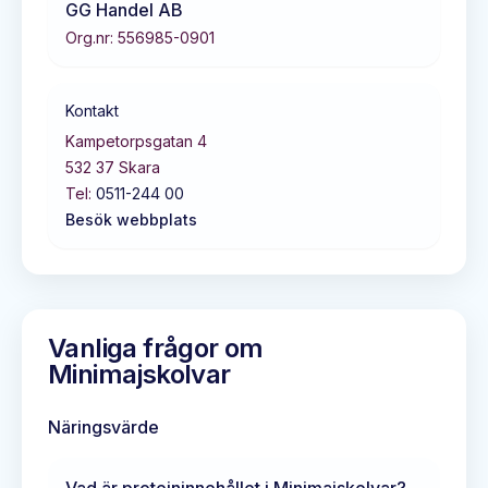
GG Handel AB
Org.nr:
556985-0901
Kontakt
Kampetorpsgatan 4
532 37
Skara
Tel:
0511-244 00
Besök webbplats
Vanliga frågor om
Minimajskolvar
Näringsvärde