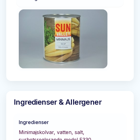
Ingredienser & Allergener
Ingredienser
Minimajskolvar, vatten, salt,
surhetsreglerande medel E330.