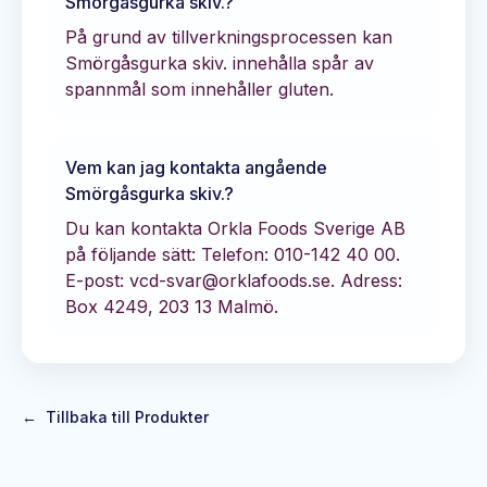
Smörgåsgurka skiv.
?
På grund av tillverkningsprocessen kan
Smörgåsgurka skiv. innehålla spår av
spannmål som innehåller gluten.
Vem kan jag kontakta angående
Smörgåsgurka skiv.
?
Du kan kontakta
Orkla Foods Sverige AB
på följande sätt:
Telefon: 010-142 40 00.
E-post: vcd-svar@orklafoods.se.
Adress:
Box 4249, 203 13 Malmö.
←
Tillbaka till Produkter