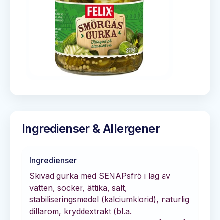
Ingredienser & Allergener
Ingredienser
Skivad gurka med SENAPsfrö i lag av
vatten, socker, ättika, salt,
stabiliseringsmedel (kalciumklorid), naturlig
dillarom, kryddextrakt (bl.a.