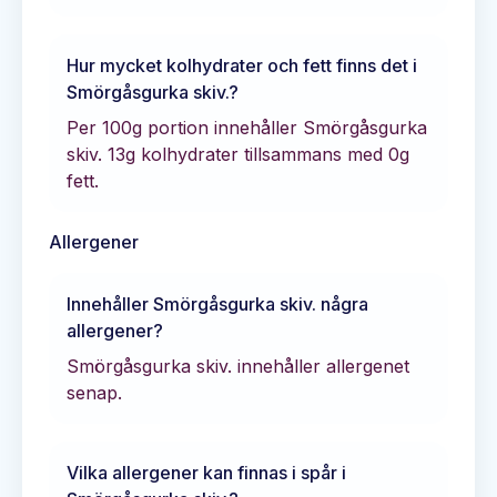
Hur mycket kolhydrater och fett finns det i
Smörgåsgurka skiv.
?
Per 100g portion innehåller
Smörgåsgurka
skiv.
13
g kolhydrater tillsammans med
0
g
fett.
Allergener
Innehåller
Smörgåsgurka skiv.
några
allergener?
Smörgåsgurka skiv. innehåller allergenet
senap.
Vilka allergener kan finnas i spår i