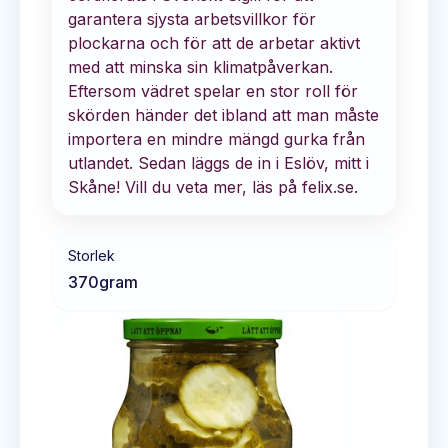
garantera sjysta arbetsvillkor för
plockarna och för att de arbetar aktivt
med att minska sin klimatpåverkan.
Eftersom vädret spelar en stor roll för
skörden händer det ibland att man måste
importera en mindre mängd gurka från
utlandet. Sedan läggs de in i Eslöv, mitt i
Skåne! Vill du veta mer, läs på felix.se.
Storlek
370
gram