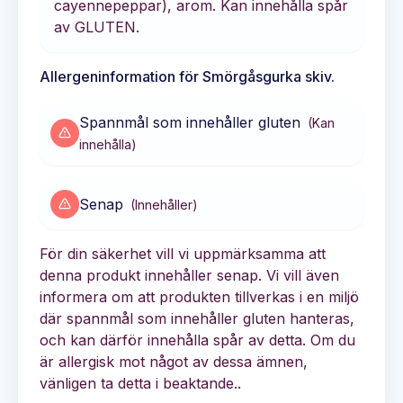
cayennepeppar), arom. Kan innehålla spår
av GLUTEN.
Allergeninformation för
Smörgåsgurka skiv.
Spannmål som innehåller gluten
(
Kan
innehålla
)
Senap
(
Innehåller
)
För din säkerhet vill vi uppmärksamma att
denna produkt innehåller senap. Vi vill även
informera om att produkten tillverkas i en miljö
där spannmål som innehåller gluten hanteras,
och kan därför innehålla spår av detta. Om du
är allergisk mot något av dessa ämnen,
vänligen ta detta i beaktande..