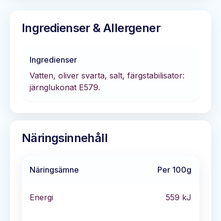
Ingredienser & Allergener
Ingredienser
Vatten, oliver svarta, salt, färgstabilisator:
järnglukonat E579.
Näringsinnehåll
Näringsämne
Per 100g
Energi
559
kJ