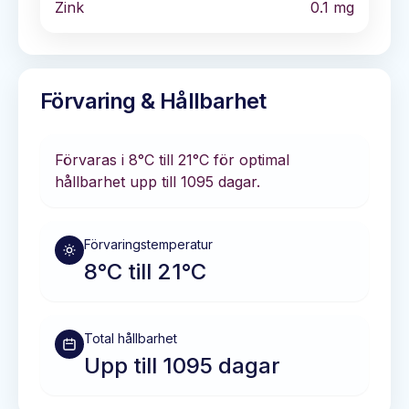
Zink
0.1
mg
Förvaring & Hållbarhet
Förvaras i
8°C till 21°C
för optimal
hållbarhet
upp till 1095 dagar
.
Förvaringstemperatur
8°C till 21°C
Total hållbarhet
Upp till 1095 dagar