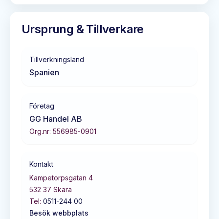
Ursprung & Tillverkare
Tillverkningsland
Spanien
Företag
GG Handel AB
Org.nr:
556985-0901
Kontakt
Kampetorpsgatan 4
532 37
Skara
Tel:
0511-244 00
Besök webbplats