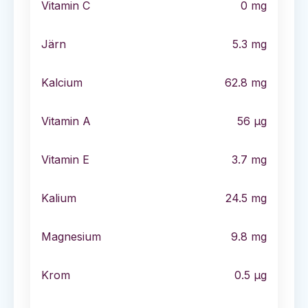
Vitamin C
0
mg
Järn
5.3
mg
Kalcium
62.8
mg
Vitamin A
56
µg
Vitamin E
3.7
mg
Kalium
24.5
mg
Magnesium
9.8
mg
Krom
0.5
µg