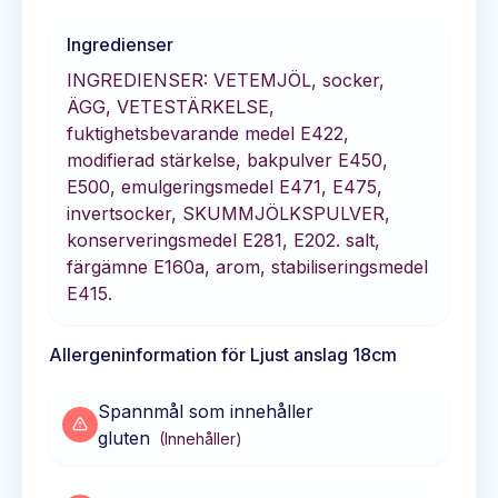
Ingredienser
INGREDIENSER: VETEMJÖL, socker,
ÄGG, VETESTÄRKELSE,
fuktighetsbevarande medel E422,
modifierad stärkelse, bakpulver E450,
E500, emulgeringsmedel E471, E475,
invertsocker, SKUMMJÖLKSPULVER,
konserveringsmedel E281, E202. salt,
färgämne E160a, arom, stabiliseringsmedel
E415.
Allergeninformation för
Ljust anslag 18cm
Spannmål som innehåller
gluten
(
Innehåller
)