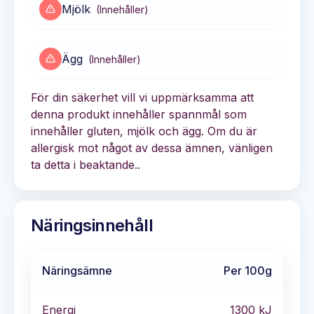
Mjölk
(
Innehåller
)
Ägg
(
Innehåller
)
För din säkerhet vill vi uppmärksamma att
denna produkt innehåller spannmål som
innehåller gluten, mjölk och ägg. Om du är
allergisk mot något av dessa ämnen, vänligen
ta detta i beaktande..
Näringsinnehåll
Näringsämne
Per 100g
Energi
1300
kJ