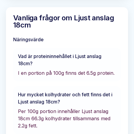
Vanliga frågor om
Ljust anslag
18cm
Näringsvärde
Vad är proteininnehållet i
Ljust anslag
18cm
?
I en portion på 100g finns det
6.5
g protein.
Hur mycket kolhydrater och fett finns det i
Ljust anslag 18cm
?
Per 100g portion innehåller
Ljust anslag
18cm
66.3
g kolhydrater tillsammans med
2.2
g fett.