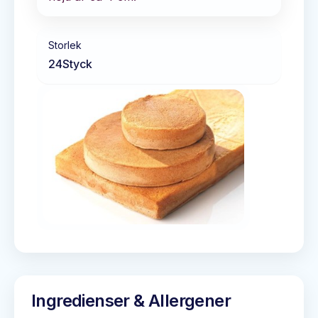
Storlek
24
Styck
Ingredienser & Allergener