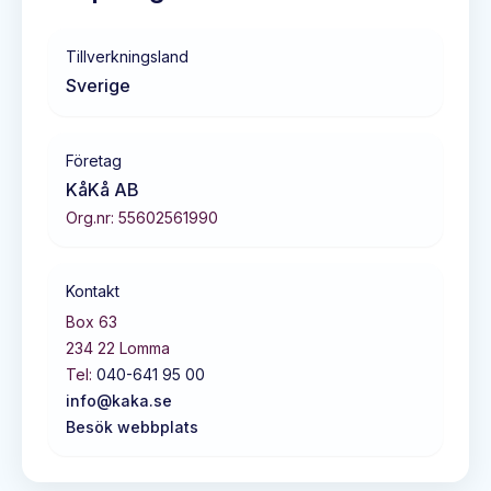
Tillverkningsland
Sverige
Företag
KåKå AB
Org.nr:
55602561990
Kontakt
Box 63
234 22
Lomma
Tel:
040-641 95 00
info@kaka.se
Besök webbplats