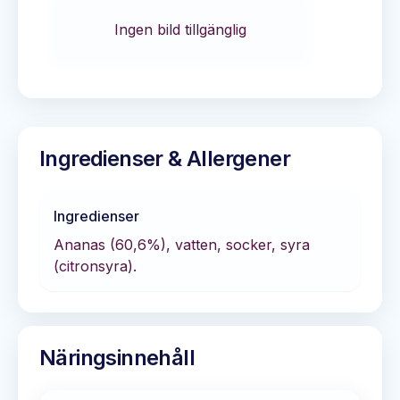
Ingen bild tillgänglig
Ingredienser & Allergener
Ingredienser
Ananas (60,6%), vatten, socker, syra
(citronsyra).
Näringsinnehåll