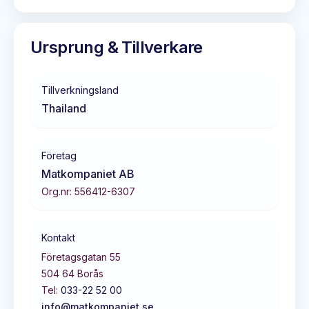
Ursprung & Tillverkare
Tillverkningsland
Thailand
Företag
Matkompaniet AB
Org.nr:
556412-6307
Kontakt
Företagsgatan 55
504 64
Borås
Tel:
033-22 52 00
info@matkompaniet.se