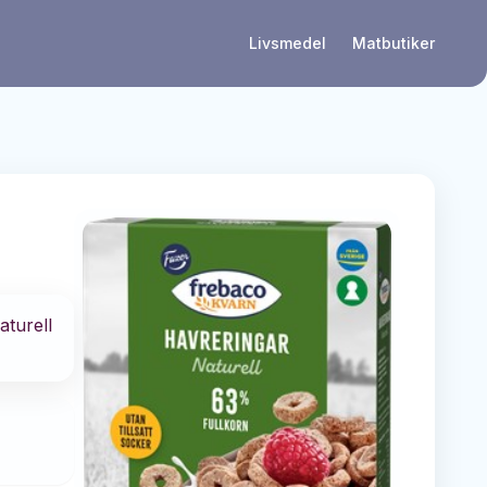
Livsmedel
Matbutiker
aturell