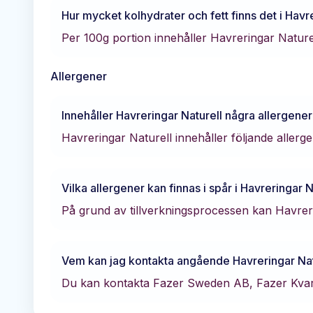
Hur mycket kolhydrater och fett finns det i
Havre
Per 100g portion innehåller
Havreringar Nature
Allergener
Innehåller
Havreringar Naturell
några allergener
Havreringar Naturell innehåller följande aller
Vilka allergener kan finnas i spår i
Havreringar N
På grund av tillverkningsprocessen kan Havreri
Vem kan jag kontakta angående
Havreringar Nat
Du kan kontakta
Fazer Sweden AB, Fazer Kva