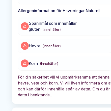
Allergeninformation för
Havreringar Naturell
Spannmål som innehåller
gluten
(
Innehåller
)
Havre
(
Innehåller
)
Korn
(
Innehåller
)
För din säkerhet vill vi uppmärksamma att denna
havre, vete och korn. Vi vill även informera om at
och kan därför innehålla spår av detta. Om du är
detta i beaktande..