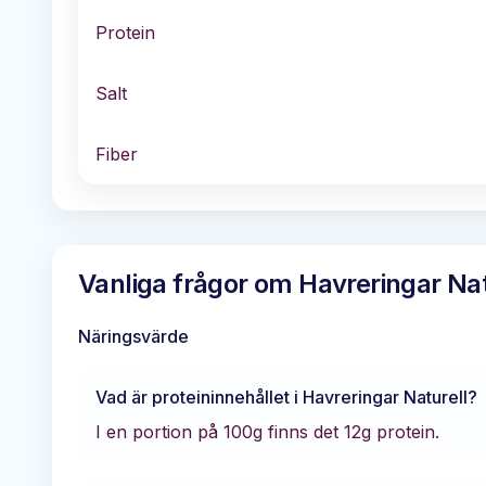
Protein
Salt
Fiber
Vanliga frågor om
Havreringar Nat
Näringsvärde
Vad är proteininnehållet i
Havreringar Naturell
?
I en portion på 100g finns det
12
g protein.