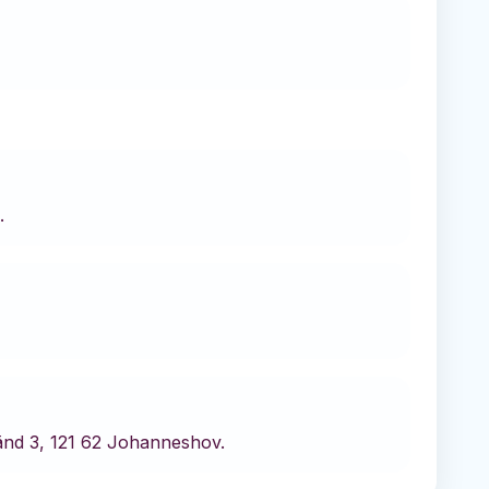
.
änd 3, 121 62 Johanneshov.