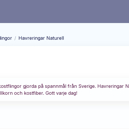
lingor
/
Havreringar Naturell
kostflingor gjorda på spannmål från Sverige. Havreringar N
lkorn och kostfiber. Gott varje dag!