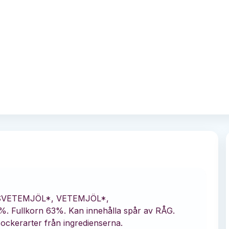
VETEMJÖL*, VETEMJÖL*,
 Fullkorn 63%. Kan innehålla spår av RÅG.
ockerarter från ingredienserna.