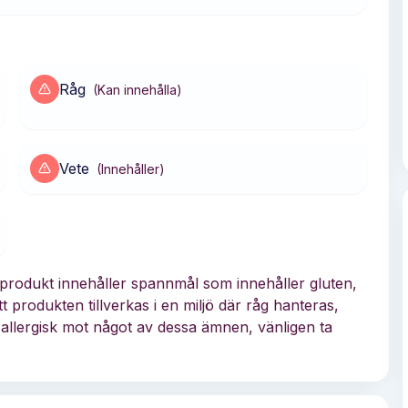
Råg
(
Kan innehålla
)
Vete
(
Innehåller
)
 produkt innehåller spannmål som innehåller gluten,
t produkten tillverkas i en miljö där råg hanteras,
 allergisk mot något av dessa ämnen, vänligen ta