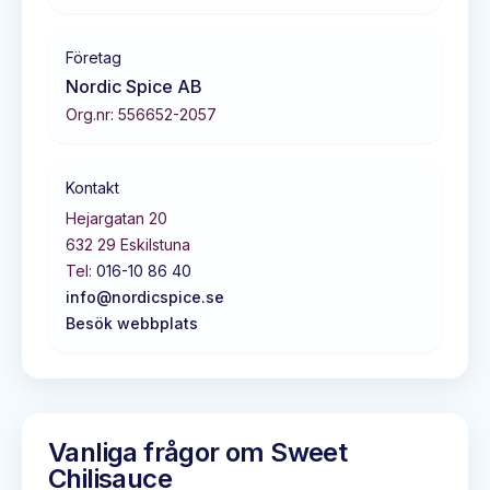
Företag
Nordic Spice AB
Org.nr:
556652-2057
Kontakt
Hejargatan 20
632 29
Eskilstuna
Tel:
016-10 86 40
info@nordicspice.se
Besök webbplats
Vanliga frågor om
Sweet
Chilisauce