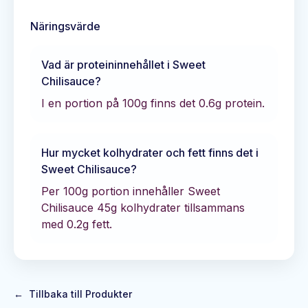
Näringsvärde
Vad är proteininnehållet i
Sweet
Chilisauce
?
I en portion på 100g finns det
0.6
g protein.
Hur mycket kolhydrater och fett finns det i
Sweet Chilisauce
?
Per 100g portion innehåller
Sweet
Chilisauce
45
g kolhydrater tillsammans
med
0.2
g fett.
←
Tillbaka till Produkter