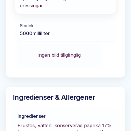
dressingar.
Storlek
5000
milliliter
Ingen bild tillgänglig
Ingredienser & Allergener
Ingredienser
Fruktos, vatten, konserverad paprika 17%