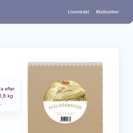
Livsmedel
Matbutiker
a efter
1,8 kg
.