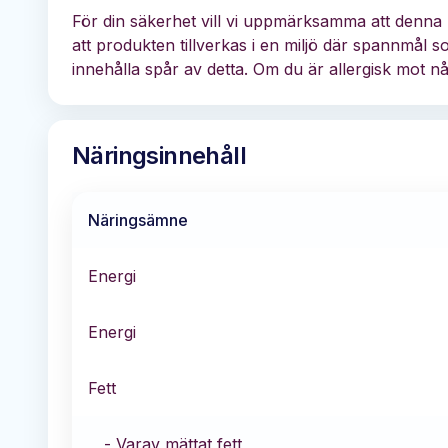
För din säkerhet vill vi uppmärksamma att denna p
att produkten tillverkas i en miljö där spannmål 
innehålla spår av detta. Om du är allergisk mot n
Näringsinnehåll
Näringsämne
Energi
Energi
Fett
- Varav mättat fett