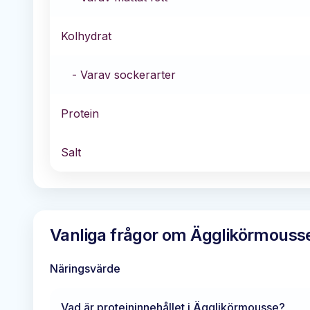
Kolhydrat
- Varav sockerarter
Protein
Salt
Vanliga frågor om
Ägglikörmouss
Näringsvärde
Vad är proteininnehållet i
Ägglikörmousse
?