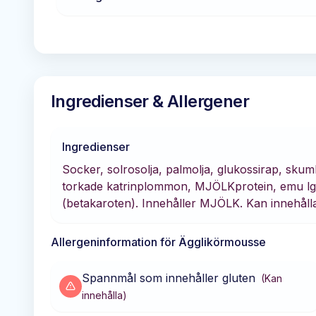
Ingredienser & Allergener
Ingredienser
Socker, solrosolja, palmolja, glukossirap, skum
torkade katrinplommon, MJÖLKprotein, emu lg
(betakaroten). Innehåller MJÖLK. Kan innehål
Allergeninformation för
Ägglikörmousse
Spannmål som innehåller gluten
(
Kan
innehålla
)