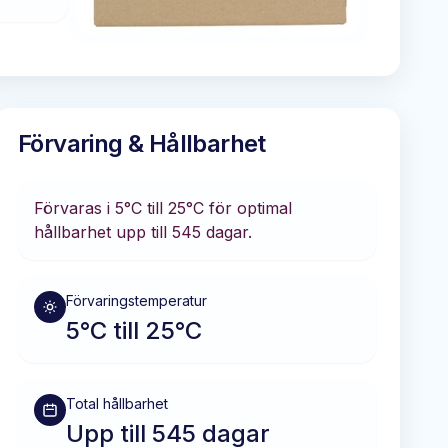
Förvaring & Hållbarhet
Förvaras i
5°C till 25°C
för optimal
hållbarhet
upp till 545 dagar
.
Förvaringstemperatur
5°C till 25°C
Total hållbarhet
Upp till 545 dagar