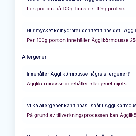
I en portion på 100g finns det
4.9
g protein.
Hur mycket kolhydrater och fett finns det i
Äggl
Per 100g portion innehåller
Ägglikörmousse
25
Allergener
Innehåller
Ägglikörmousse
några allergener?
Ägglikörmousse innehåller allergenet mjölk.
Vilka allergener kan finnas i spår i
Ägglikörmou
På grund av tillverkningsprocessen kan Ägglik